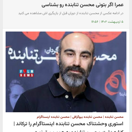
عمرا اگر بتونی محسن تنابنده رو بشناسی
در ادامه عکسی از محسن تنابنده از دوران قبل از بازیگری اش مشاهده می کنید
۵ اردیبهشت ۱۴۰۲
|
۱۶:۵۶
محسن تنابنده | محسن تنابنده بیوگرافی | محسن تنابنده اینستاگرام
استوری وحشتناک محسن تنابنده اینستاگرام را ترکاند |