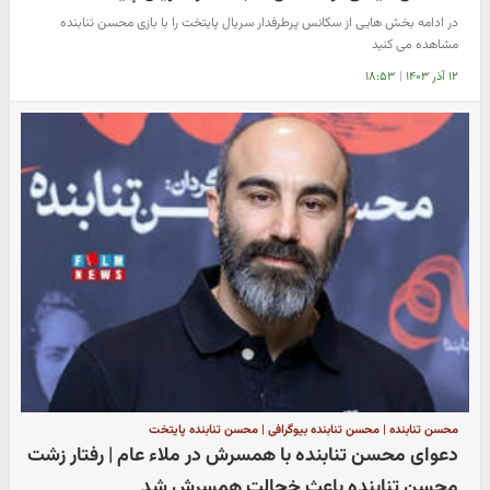
در ادامه بخش هایی از سکانس پرطرفدار سریال پایتخت را با بازی محسن تنابنده
مشاهده می کنید
۱۲ آذر ۱۴۰۳
|
۱۸:۵۳
محسن تنابنده | محسن تنابنده بیوگرافی | محسن تنابنده پایتخت
دعوای محسن تنابنده با همسرش در ملاء عام | رفتار زشت
محسن تنابنده باعث خجالت همسرش شد