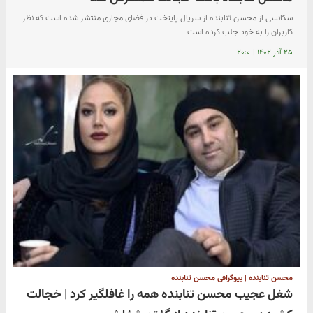
سکانسی از محسن تنابنده از سریال پایتخت در فضای مجازی منتشر شده است که نظر
کاربران را به خود جلب کرده است
۲۵ آذر ۱۴۰۲
|
۲۰:۰
محسن تنابنده | بیوگرافی محسن تنابنده
شغل عجیب محسن تنابنده همه را غافلگیر کرد | خجالت