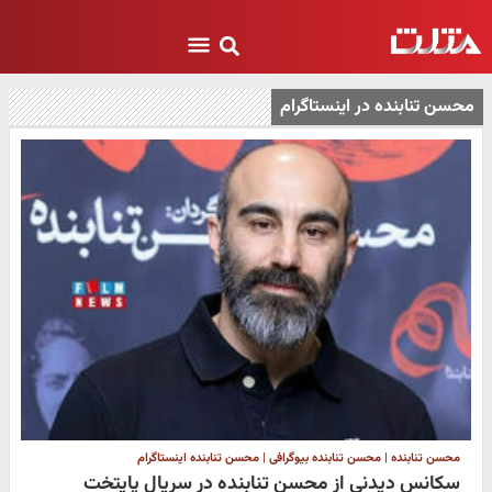
محسن تنابنده در اینستاگرام
محسن تنابنده | محسن تنابنده بیوگرافی | محسن تنابنده اینستاگرام
سکانس دیدنی از محسن تنابنده در سریال پایتخت