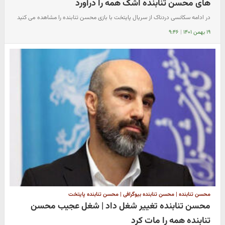
های محسن تنابنده اشک همه را درآورد
در ادامه سکانسی دردناک از سریال پایتخت با بازی محسن تنابنده را مشاهده می کنید
۱۹ بهمن ۱۴۰۱
|
۹:۴۶
محسن تنابنده | محسن تنابنده بیوگرافی | محسن تنابنده پایتخت
محسن تنابنده تغییر شغل داد | شغل عجیب محسن
تنابنده همه را مات کرد