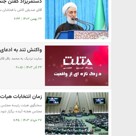
دستمریزاد گفتن جنج
آقای صدیقی کاش با فحاشان نم
۲۲ بهمن ۱۴۰۳
|
۶:۴۴
واکنش تند به ادعای 
سایت نزدیک به محمد باقر قالی
۲۳ آذر ۱۴۰۳
|
۲۰:۵۱
زمان انتخابات هی
سخنگوی هیئت رئیسه مجلس شور
مجلس هفته آینده برگزار شود.
۲۷ خرداد ۱۴۰۳
|
۱۱:۴۵