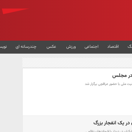
گ
اقتصاد
اجتماعی
ورزش
عکس
چندرسانه ای
نویس
ر مجلس
 ملی با حضور عراقچی برگزار شد
 در یک انفجار بزرگ
شکیان در دیدار با فرماندهان نظامی