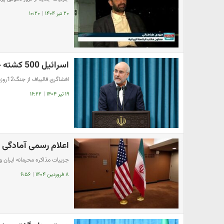
۲۰ تیر ۱۴۰۴
|
۱۰:۲۰
اسرائیل 500 کشته خود را پنهان می کند
افشاگری قالیباف از جنگ12روزه: اسرائیل بالای 500 کشته داد
۱۹ تیر ۱۴۰۴
|
۱۶:۲۲
اعلام رسمی آمادگی مذ
جزییات مذاکره محرمانه ایران و 
۸ فروردین ۱۴۰۴
|
۶:۵۶