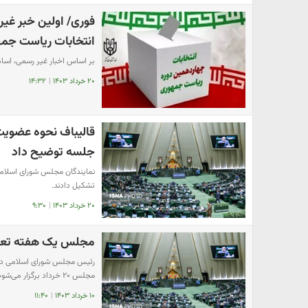
فوری/ اولین خبر غی
انتخابات ریاست جم
بر اساس اخبار غیر رسمی، اسامی ۶ نفر از احراز صلاحیت شدگان قطعی ش
۲۰ خرداد ۱۴۰۳
|
۱۴:۳۲
قالیباف نحوه عضویت
جلسه توضیح داد
نمایندگان مجلس شورای اسلام
تشکیل دادند.
۲۰ خرداد ۱۴۰۳
|
۹:۳۰
مجلس یک هفته تع
رئیس مجلس شورای اسلامی در 
مجلس ۲۰ خرداد برگزار می‌شود.
۱۰ خرداد ۱۴۰۳
|
۱۱:۴۰