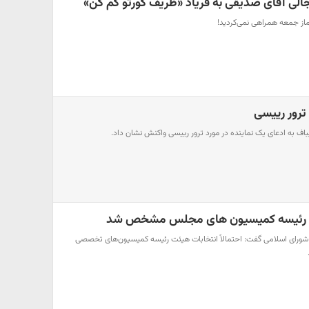
الی آقای صدیقی به فریاد «ظریف گورتو گم کن»
از جمعه همراهی نمی‌کردید!
ترور رییسی
باف به ادعای یک نماینده در مورد ترور رییسی واکنش نشان داد.
ات رئیسه کمیسیون های مجلس مشخص شد
ای اسلامی گفت: احتمالاً انتخابات هیئت رئیسه کمیسیون‌های تخصصی