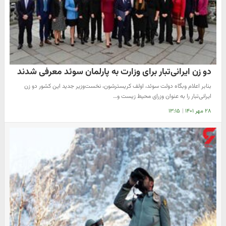
دو زن ایرانی‌تبار برای وزارت به پارلمان سوئد معرفی شدند
بنابر اعلام وبگاه دولت سوئد، اولف کریسترشون، نخست‌وزیر جدید این کشور دو زن
ایرانی‌تبار را به عنوان وزرای محیط زیست و…
۲۸ مهر ۱۴۰۱
|
۱۳:۱۵