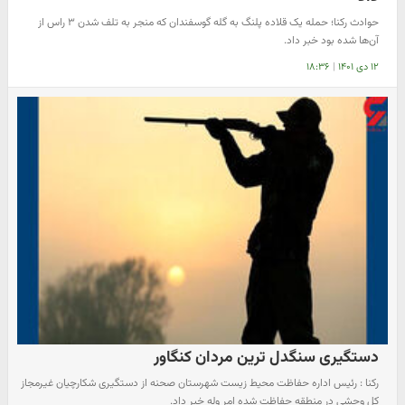
حوادث رکنا؛ حمله یک قلاده پلنگ به گله گوسفندان که منجر به تلف شدن ۳ راس از
آن‌ها شده بود خبر داد.
۱۲ دی ۱۴۰۱
|
۱۸:۳۶
دستگیری سنگدل ترین مردان کنگاور
رکنا : رئیس اداره حفاظت محیط زیست شهرستان صحنه از دستگیری شکارچیان غیرمجاز
کل وحشی در منطقه حفاظت شده امر وله خبر داد.