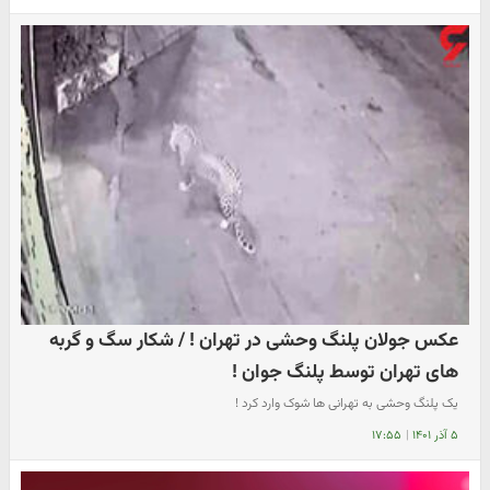
عکس جولان پلنگ وحشی در تهران ! / شکار سگ و گربه
های تهران توسط پلنگ جوان !
یک پلنگ وحشی به تهرانی ها شوک وارد کرد !
۵ آذر ۱۴۰۱
|
۱۷:۵۵