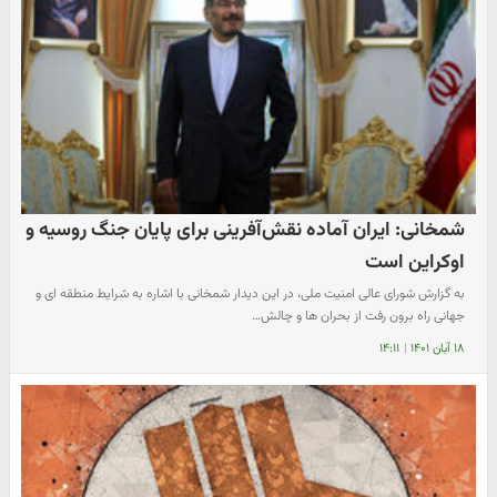
شمخانی: ایران آماده نقش‌آفرینی برای پایان جنگ روسیه و
اوکراین است
به گزارش شورای عالی امنیت ملی، در این دیدار شمخانی با اشاره به شرایط منطقه ای و
جهانی راه برون رفت از بحران ها و چالش…
۱۸ آبان ۱۴۰۱
|
۱۴:۱۱