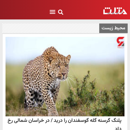
محیط زیست
پلنگ گرسنه گله گوسفندان را درید / در خراسان شمالی رخ
داد