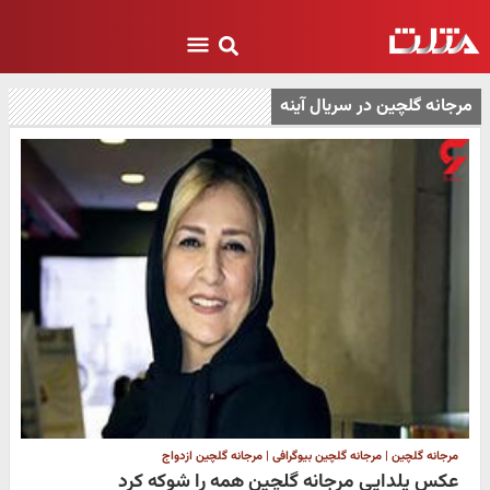
مرجانه گلچین در سریال آینه
مرجانه گلچین | مرجانه گلچین بیوگرافی | مرجانه گلچین ازدواج
عکس یلدایی مرجانه گلچین همه را شوکه کرد