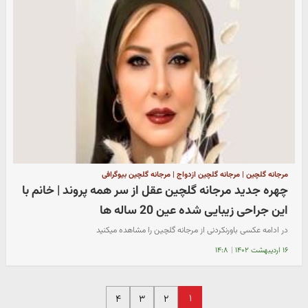
مرجانه گلچین | مرجانه گلچین ازدواج | مرجانه گلچین بیوگرافی
چهره جدید مرجانه گلچین عقل از سر همه پروند | خانم با
این جراحی زیبایی شده عین 20 ساله ها
در ادامه عکسی باورنکردنی از مرجانه گلچین را مشاهده میکنید
۱۶ اردیبهشت ۱۴۰۲
|
۱۴:۸
۱
۴
۳
۲