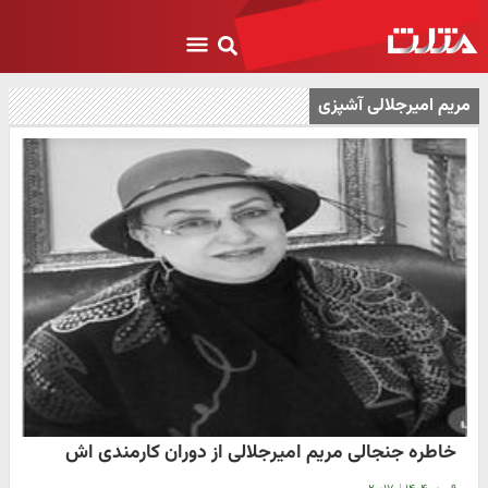
مریم امیرجلالی آشپزی
خاطره جنجالی مریم امیرجلالی از دوران کارمندی اش