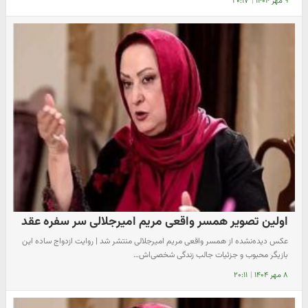
۹ مهر ۱۴۰۴
|
۲۰:۱۷
اولین تصویر همسر واقعی مریم امیرجلالی سر سفره عقد
عکس دیده‌نشده از همسر واقعی مریم امیرجلالی منتشر شد | روایت ازدواج ساده این
بازیگر محبوب و جزئیات جالب زندگی شخصی‌اش…
۸ مهر ۱۴۰۴
|
۲۰:۱۱