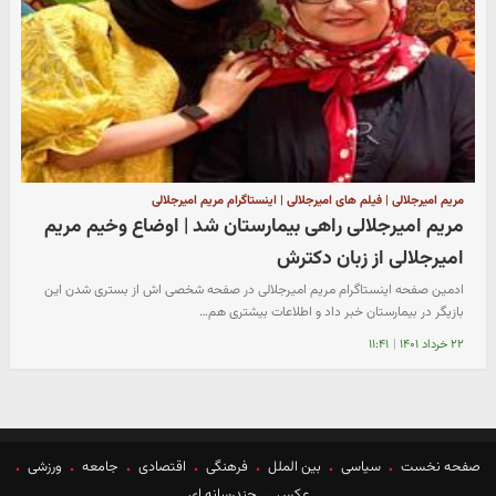
مریم امیرجلالی | فیلم های امیرجلالی | اینستاگرام مریم امیرجلالی
مریم امیرجلالی راهی بیمارستان شد | اوضاع وخیم مریم
امیرجلالی از زبان دکترش
ادمین صفحه اینستاگرام مریم امیرجلالی در صفحه شخصی اش از بستری شدن این
بازیگر در بیمارستان خبر داد و اطلاعات بیشتری هم…
۲۲ خرداد ۱۴۰۱
|
۱۱:۴۱
صفحه نخست
سیاسی
بین الملل
فرهنگی
اقتصادی
جامعه
ورزشی
عکس
چندرسانه ای