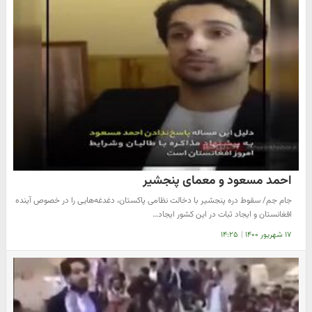
احمد مسعود و معمای پنجشیر
جام جم/ سقوط دره پنجشیر با دخالت نظامی پاکستان، دغدغه‌هایی را در خصوص آینده
افغانستان و ایجاد ثبات در این کشور ایجاد…
۱۷ شهریور ۱۴۰۰
|
۱۴:۲۵