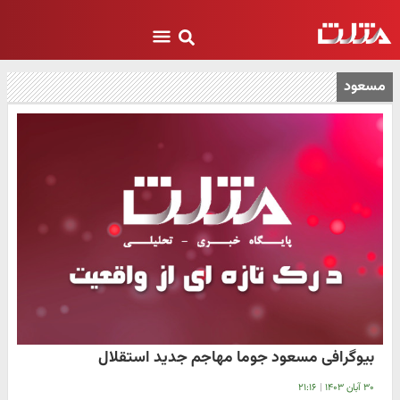
مسعود
بیوگرافی مسعود جوما مهاجم جدید استقلال
۳۰ آبان ۱۴۰۳
|
۲۱:۱۶