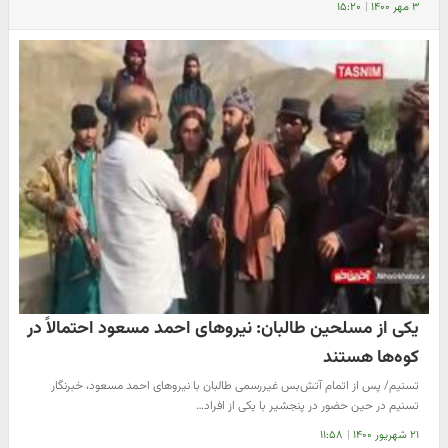
۳ مهر ۱۴۰۰
|
۱۵:۲۰
یکی از مسلحین طالبان: نیروهای احمد مسعود احتمالاً در
کوه‌ها هستند
تسنیم/ پس از اتمام آتش‌بس غیررسمی طالبان با نیروهای احمد مسعود، خبرنگار
تسنیم در حین حضور در پنجشیر با یکی از افراد…
۲۱ شهریور ۱۴۰۰
|
۱۱:۵۸