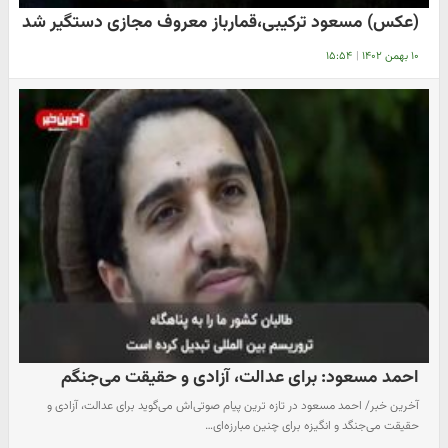
(عکس) مسعود ترکیبی،قمارباز معروف مجازی دستگیر شد
۱۰ بهمن ۱۴۰۲
|
۱۵:۵۴
احمد مسعود: برای عدالت، آزادی و حقیقت می‌جنگم
آخرین خبر/ احمد مسعود در تازه ترین پیام صوتی‌اش می‌گوید برای عدالت، آزادی و
حقیقت می‌جنگد و انگیزه برای چنین مبارزه‌ای…