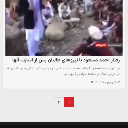
رفتار احمد مسعود با نیروهای طالبان پس از اسارت آنها
جماران/ احمد مسعود فرمانده مقاومت ضدطالبان در دره پنجشیر به نیروهای طالبان که
در جریان جنگ در منطقه خواک و گلبهار در…
۱۳ شهریور ۱۴۰۰
|
۱۲:۲۶
۱
۲