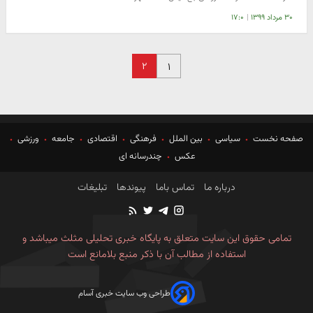
۳۰ مرداد ۱۳۹۹
|
۱۷:۰
۲
۱
صفحه نخست
سیاسی
بین الملل
فرهنگی
اقتصادی
جامعه
ورزشی
عکس
چندرسانه ای
درباره ما
تماس باما
پیوندها
تبلیغات
تمامی حقوق این سایت متعلق به پایگاه خبری تحلیلی مثلث میباشد و
استفاده از مطالب آن با ذکر منبع بلامانع است
طراحی وب سایت خبری آسام