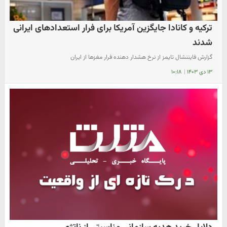
ترکیه و کانادا جایگزین آمریکا برای فرار استعدادهای ایرانی
شدند
گزارش فایننشال تایمز از نرخ هشدار دهنده فرار مغز‌ها از ایران
۱۳ دی ۱۴۰۳
|
۱۰:۱۸