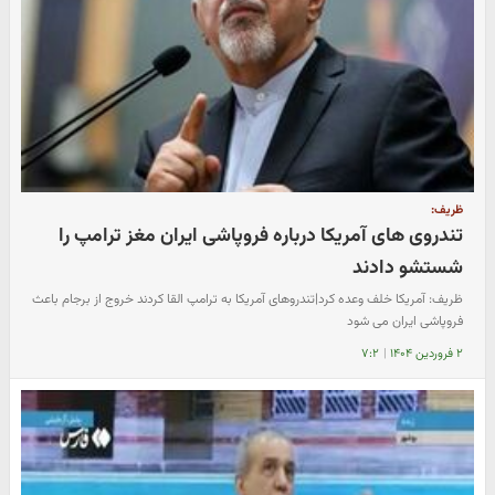
ظریف:
تندروی های آمریکا درباره فروپاشی ایران مغز ترامپ را
شستشو دادند
ظریف: آمریکا خلف وعده کرد|تندروهای آمریکا به ترامپ القا کردند خروج از برجام باعث
فروپاشی ایران می شود
۲ فروردین ۱۴۰۴
|
۷:۲