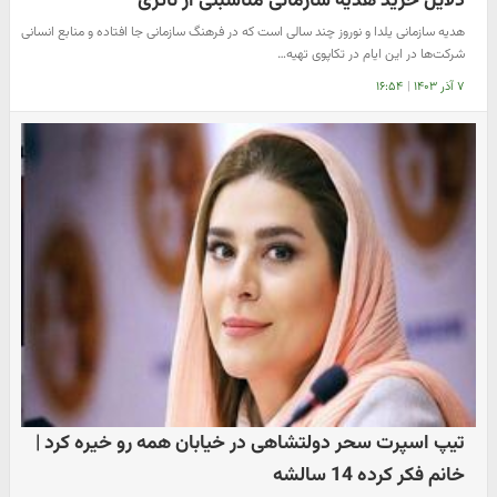
دلایل خرید هدیه سازمانی مناسبتی از ناتژی
هدیه سازمانی یلدا و نوروز چند سالی است که در فرهنگ سازمانی جا افتاده و منابع انسانی
شرکت‌ها در این ایام در تکاپوی تهیه…
۷ آذر ۱۴۰۳
|
۱۶:۵۴
تیپ اسپرت سحر دولتشاهی در خیابان همه رو خیره کرد |
خانم فکر کرده 14 سالشه