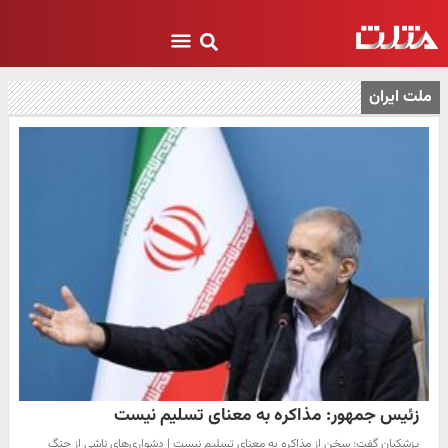
ملت ایران
زئیس جمهور: مذاکره به معنای تسلیم نیست
پزشکیان گفت: سخن از مذاکره به معنای تسلیم نیست | دشواری‌های ناشی از جنگ