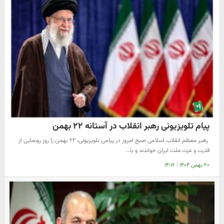
پیام تلویزیونی رهبر انقلاب در آستانه ۲۲ بهمن
​ رهبر معظم انقلاب اسلامی صبح امروز در پیامی تلویزیونی، ۲۲ بهمن را روز رونمایی از
قدرت و عزت ملت ایران خواندند و با…
۲۰ بهمن ۱۴۰۴
|
۱۴:۱۶