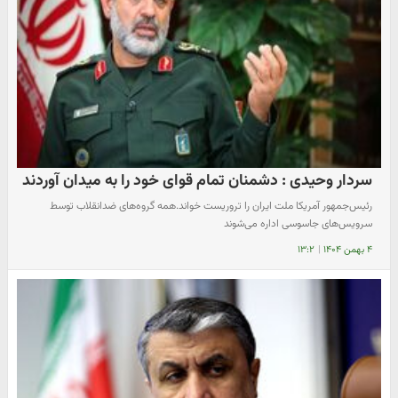
سردار وحیدی : دشمنان تمام قوای خود را به میدان آوردند
رئیس‌جمهور آمریکا ملت ایران را تروریست خواند.همه گروه‌های ضدانقلاب توسط
سرویس‌های جاسوسی اداره می‌شوند
۴ بهمن ۱۴۰۴
|
۱۳:۲