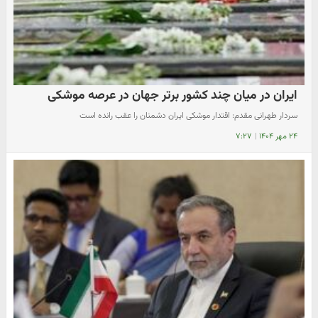
ایران در میان چند کشور برتر جهان در عرصه موشکی
سردار طهرانی مقدم: اقتدار موشکی ایران دشمنان را عقب رانده است
۲۴ مهر ۱۴۰۴
|
۷:۲۷