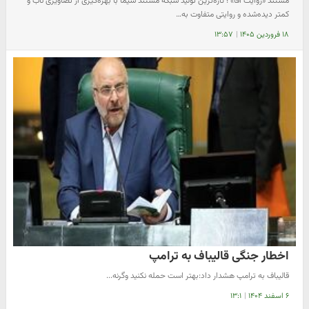
مستند «روایت آقا» ؛ تازه‌ترین تولید شبکه مستند سیما با بهره‌گیری از تصاویری ناب و
کمتر دیده‌شده و روایتی متفاوت به…
۱۸ فروردین ۱۴۰۵
|
۱۳:۵۷
اخطار جنگی قالیباف به ترامپ
قالیباف به ترامپ هشدار داد:بهتر است حمله نکنید وگرنه...
۶ اسفند ۱۴۰۴
|
۱۳:۱