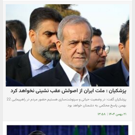
پزشکیان : ملت ایران از اصولش عقب نشینی نخواهد کرد
پزشکیان گفت: در وضعیت حیاتی و سرنوشت‌سازی هستیم.حضور مردم در راهپیمایی 22
بهمن پاسخ محکمی به دشمنان خواهد بود
۲۱ بهمن ۱۴۰۴
|
۱۳:۵۸