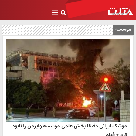
موسسه
موشک ایرانی دقیقا بخش علمی موسسه وایزمن را نابود
کرد + فیلم