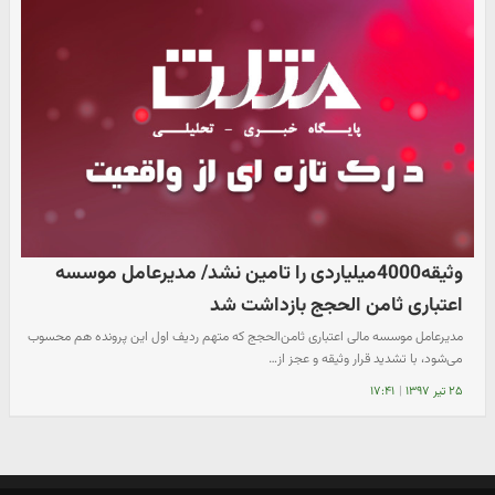
وثیقه4000میلیاردی را تامین نشد/ مدیرعامل موسسه
اعتباری ثامن الحجج بازداشت شد
مدیرعامل موسسه مالی اعتباری ثامن‌الحجج که متهم ردیف اول این پرونده هم محسوب
می‌شود، با تشدید قرار وثیقه و عجز از…
۲۵ تیر ۱۳۹۷
|
۱۷:۴۱