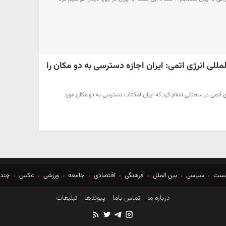
مللی انرژی اتمی: ایران اجازه دسترسی به دو مکان را
ی اتمی در سخنانی اعلام کرد که ایران امکانات دسترسی به دو مکان مورد
خست
سیاسی
بین الملل
فرهنگی
اقتصادی
جامعه
ورزشی
عکس
چندر
درباره ما
تماس باما
پیوندها
تبلیغات