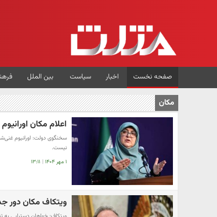
صفحه نخست
اخبار
سیاست
بین الملل
فرهن
مکان
اعلام مکان اورانیوم غنی 
نیست.
۱ مهر ۱۴۰۴
|
۱۳:۱۱
ویتکاف مکان دور جدید
ویتکاف: خواهان دستیابی به تواف