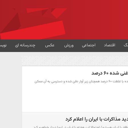
گ
اقتصاد
اجتماعی
ورزش
عکس
چندرسانه ای
نویس
شده ۶۰ درصد
سخنگوی دولت: اورانیوم غنی‌شده با غلظت ۶۰ درصد همچنان زیر آوار دفن شده و دسترسی به آن ممکن
 مذاکرات با ایران را اعلام کرد
ق با ایران هستیم/ احتمالا این هفته با ایران در اروپا دیدار خواهیم کرد