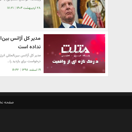
۲۸ اردیبهشت ۱۴۰۴
|
۱۷:۲۱
مدیر کل آژانس بین‌ال
نداده است
مدیر کل آژانس بین‌المللی انرژ
درخواست برای بازدید را…
۱۹ اسفند ۱۳۹۸
|
۱۶:۴۲
صفحه ن