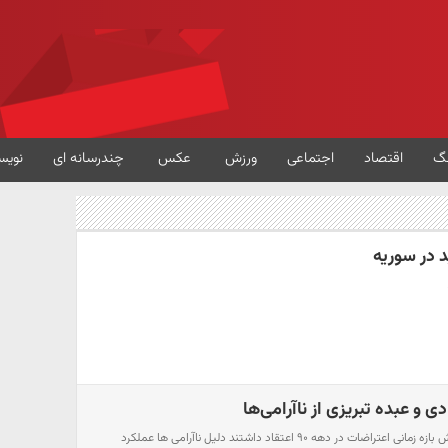
گ
اقتصاد
اجتماعی
ورزش
عکس
چندرسانه ای
نویس
در سوریه
ی و عبده تبریزی از ناآرامی‌ها
برخی محققان با اشاره به کاهش بازه زمانی اعتراضات در دهه ۹۰ اعتقاد داشتند دلیل ناآرامی ها عملکرد