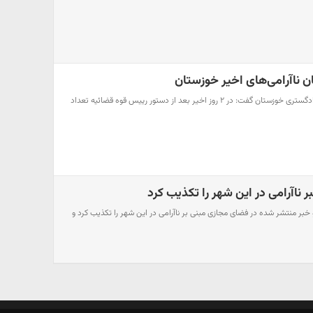
 ناآرامی‌های اخیر خوزستان
باشگاه خبرنگاران/ رییس کل دادگستری خوزستان گفت: در ۲ روز اخیر بعد از دستور رییس قوه قضائیه تعداد
ر ناآرامی در این شهر را تکذیب کرد
 خبر منتشر شده در فضای مجازی مبنی بر ناآرامی در این شهر را تکذیب کرد و