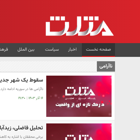
صفحه نخست
اخبار
سیاست
بین الملل
فرهن
ناآرامی
سقوط یک شهر جدید 
ناآرامی ها در سوریه ادامه دارد.
۱۶ آذر ۱۴۰۳
|
۱۹:۳۰
تحلیل فاضلی، زیدآباد