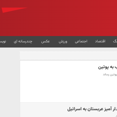
گ
اقتصاد
اجتماعی
ورزش
عکس
چندرسانه ای
نویس
ب به پوتین
 پوتین رساند
ر آمیز عربستان به اسرائیل
ل