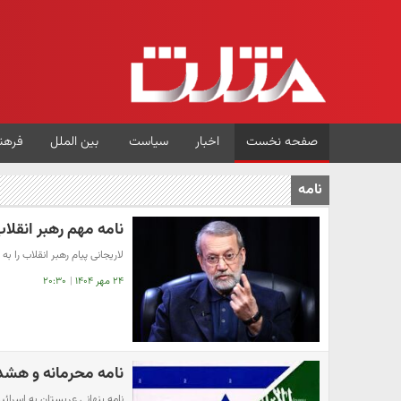
صفحه نخست
اخبار
سیاست
بین الملل
فرهن
نامه
نامه مهم رهبر انقلا
لاریجانی پیام رهبر انقلاب را به
۲۴ مهر ۱۴۰۴
|
۲۰:۳۰
نامه محرمانه و هشدا
نامه پنهانی عربستان به اسرائی