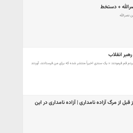
رالله + دستخط
 نصرالله
 رهبر انقلاب
 مردم قم فرمودند: « یک سندی اخیراً منتشر شده که برای من فرستادند، آوردند
قبل از مرگ آزاده نامداری | آزاده نامداری در این