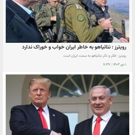
رویترز : نتانیاهو به خاطر ایران خواب و خوراک ندارد
رویترز : فکر و ذکر نتانیاهو به سمت ایران است
۱ دی ۱۴۰۳
|
۷:۳۷