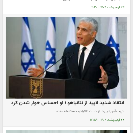
۲۴ اردیبهشت ۱۴۰۴
|
۱۱:۲۰
انتقاد شدید لاپید از نتانیاهو ؛ او احساس خوار شدن کرد
لاپید:«آمریکایی‌ها از دست نتانیاهو خسته شده‌اند»
۲۲ اردیبهشت ۱۴۰۴
|
۱۷:۵۹