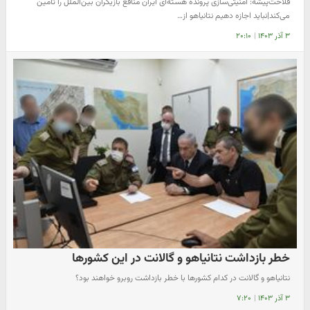
فلاحت‌پیشه: امنیتی‌سازی پرونده هسته‌ای ایران منافع بازیگران بین‌الملل را تامین
می‌کند|نباید اجازه دهیم نتانیاهو از…
۳ آذر ۱۴۰۳
|
۲۰:۱۰
خطر بازداشت نتانیاهو و گالانت در این کشورها
نتانیاهو و گالانت در کدام کشورها با خطر بازداشت روبرو خواهند بود؟
۳ آذر ۱۴۰۳
|
۷:۲۰