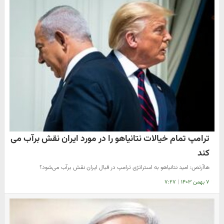
ترامپ تمام خیالات نتانیاهو را در مورد ایران نقش برآب می
کند
هاآرتص: امید نتانیاهو به استراتژی ترامپ در قبال ایران نقش برآب می‌شود؟
۷ بهمن ۱۴۰۳
|
۷:۲۷