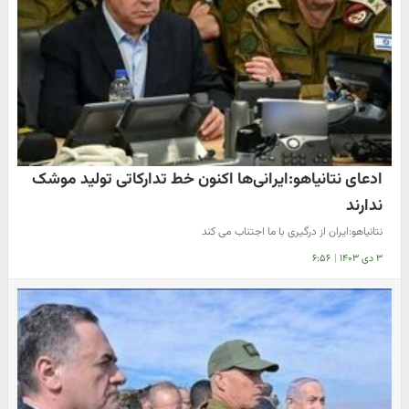
ادعای نتانیاهو:ایرانی‌ها اکنون خط تدارکاتی تولید موشک
ندارند
نتانیاهو:ایران از درگیری با ما اجتناب می کند
۳ دی ۱۴۰۳
|
۶:۵۶