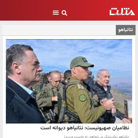
نتانیاهو
نظامیان صهیونیست: نتانیاهو دیوانه است
نتانیاهو روانپزشک می‌خواهد، نه نخست‌ وزیری!