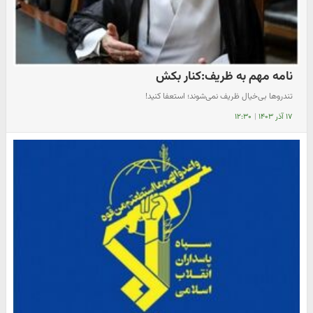
نامه مهم به ظریف:کنار بکش
تندروها بی‌خیال ظریف نمی‌شوند؛ استعفا کنید!
۱۷ آذر ۱۴۰۳
|
۱۲:۳۰