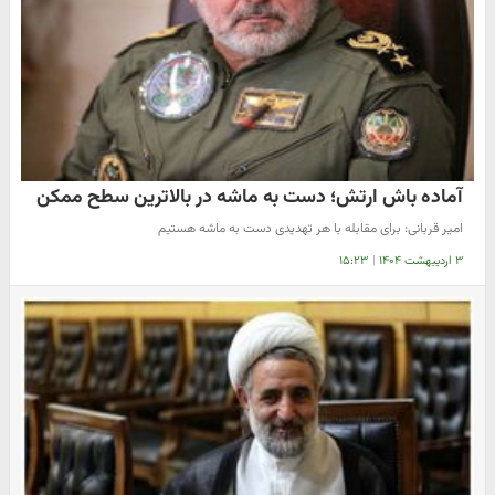
آماده باش ارتش؛ دست به ماشه در بالاترین سطح ممکن
امیر قربانی: برای مقابله با هر تهدیدی دست به ماشه هستیم
۳ اردیبهشت ۱۴۰۴
|
۱۵:۲۳