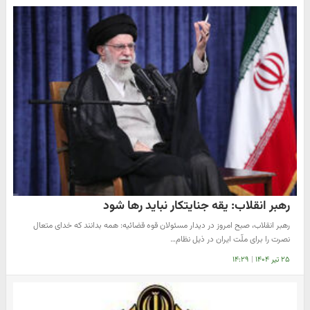
رهبر انقلاب: یقه جنایتکار نباید رها شود
رهبر انقلاب، صبح امروز در دیدار مسئولان قوه قضائیه: همه بدانند که خدای متعال
نصرت را برای ملّت ایران در ذیل نظام…
۲۵ تیر ۱۴۰۴
|
۱۴:۲۹