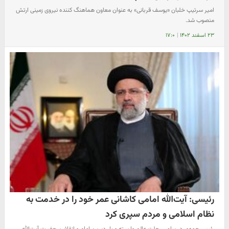
امیر سرتیپ خلبان «یوسف قربانی» به عنوان معاون هماهنگ کننده نیروی زمینی ارتش
منصوب شد.
۲۳ اسفند ۱۴۰۲
|
۱۷:۰
رئیسی: آیت‌الله امامی کاشانی عمر خود را در خدمت به
نظام اسلامی و مردم سپری کرد
رئیس جمهور در پیامی رحلت عالم وارسته و یار دیرین امام و انقلاب، حضرت آیت‌الله