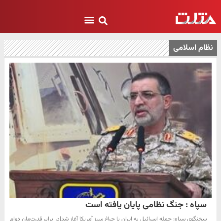
نظام اسلامی
سپاه : جنگ نظامی پایان یافته است
سخنگوی سپاه: حمله اسرائیل به ایران با چراغ سبز آمریکا آغاز شد|در برابر قدرت‌مان دوام