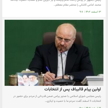
محمد امامی کاشانی را محضر مقام معظم…
۱۳ اسفند ۱۴۰۲
|
۹:۷
اولین پیام قالیباف پس از انتخابات
رئیس مجلس شورای اسلامی با صدور پیامی ضمن قدردانی از مردم برای حضور در
انتخابات ۱۱ اسفند گفت: مردم ما با حمیت و ایثاری…