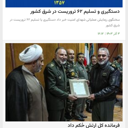
دستگیری و تسلیم ۶۲ تروریست در شرق کشور
سخنگوی رزمایش عملیاتی شهدای امنیت خبر داد دستگیری یا تسلیم ۶۲ تروریست در
شرق کشور
۳ آذر ۱۴۰۳
|
۱۲:۱۲
فرمانده کل ارتش حُکم داد