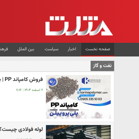
صفحه نخست
اخبار
سیاست
بین الملل
فرهن
نفت و گاز
فروش کامپاند PP | پلی پروپیلن تزریقی
۶ اسفند ۱۴۰۴
|
۱۱:۱۶
لوله فولادی چیست؟ ب