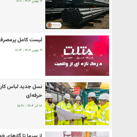
۱۹ بهمن ۱۴۰۴
|
۱۸:۶
لیست کامل پرمصرف‌تر
۱۹ بهمن ۱۴۰۴
|
۱۷:۱۴
نسل جدید لباس کارها
حرفه‌ای
۱۸ آذر ۱۴۰۴
|
۱۵:۴۰
از سرما تا گازهای خ