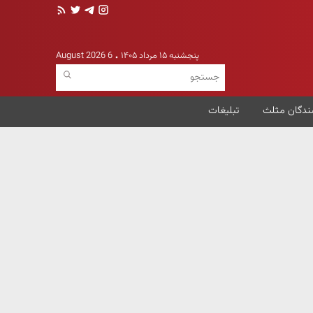
پنجشنبه ۱۵ مرداد ۱۴۰۵
6 August 2026
ندگان مثلث
تبلیغات