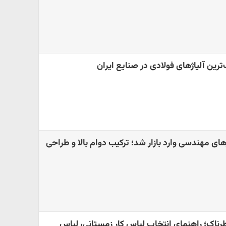
ین آلیاژهای فولادی در صنایع ایران
ی مهندسی وارد بازار شد؛ ترکیب دوام بالا و طراحی
طرناک؛ راهنمای انتخاب لباس کار زمستانی، لباس