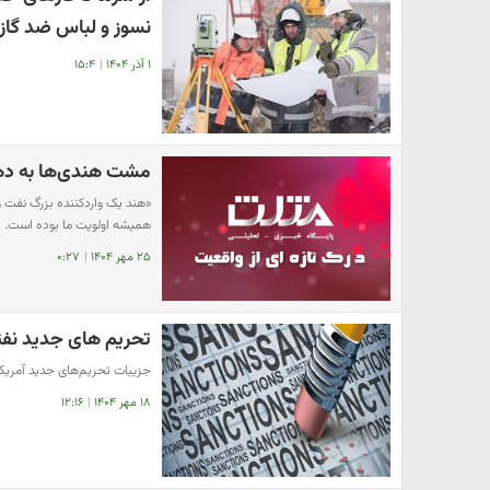
نسوز و لباس ضد گاز 
۱ آذر ۱۴۰۴
|
۱۵:۴
مشت هندی‌ها به ده
«هند یک واردکننده بزرگ نفت و
همیشه اولویت ما بوده است.
۲۵ مهر ۱۴۰۴
|
۰:۲۷
تحریم های جدید نفتی
جزییات تحریم‌های جدید آمریکا 
۱۸ مهر ۱۴۰۴
|
۱۲:۱۶