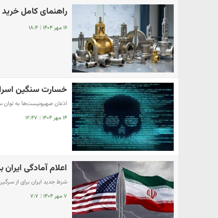
راهنمای کامل خرید ش
۱۶ مهر ۱۴۰۴
|
۱۸:۴
خسارت سنگین اسرائی
اذعان صهیونیست‌ها به توان سا
۱۴ مهر ۱۴۰۴
|
۱۲:۴۷
اعلام آمادگی ایران 
شرط جدید ایران برای از سرگیری 
۷ مهر ۱۴۰۴
|
۷:۷