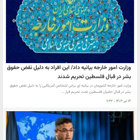
وزارت امور خارجه بیانیه داد/ این افراد به دلیل نقض حقوق
بشر در قبال فلسطین تحریم شدند
وزارت امور خارجه کشورمان در بیانیه ای برخی اشخاص آمریکایی را به دلیل نقض حقوق
بشر در قبال حامیان فلسطین تحت تحریم قرار …
۱۳ تیر ۱۴۰۳
|
۱۱:۴۲