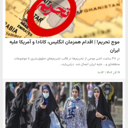
موج تحریم! | اقدام همزمان انگلیس، کانادا و آمریکا علیه
ایران
در ۴۸ ساعت اخیر موجی از تحریم‌ها در قالب تحریم‌های حقوق‌بشری تا موضوعات
منطقه‌ای و... علیه ایران اعمال شد. در‌این‌باره…
۱۹ آذر ۱۴۰۲
|
۱۰:۱۳