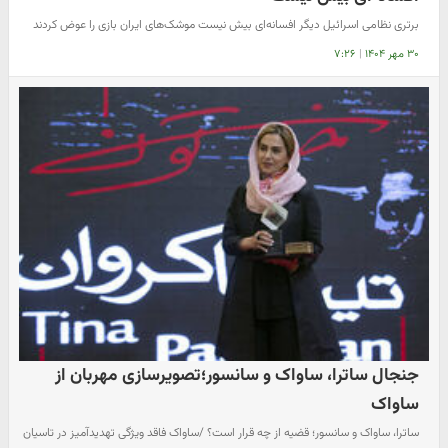
برتری نظامی اسرائیل دیگر افسانه‌ای بیش نیست موشک‌های ایران بازی را عوض کردند
۳۰ مهر ۱۴۰۴
|
۷:۲۶
جنجال ساترا، ساواک و سانسور؛تصویرسازی مهربان از
ساواک
ساترا، ساواک و سانسور؛ قضیه از چه قرار است؟ /ساواک فاقد ویژگی تهدیدآمیز در تاسیان