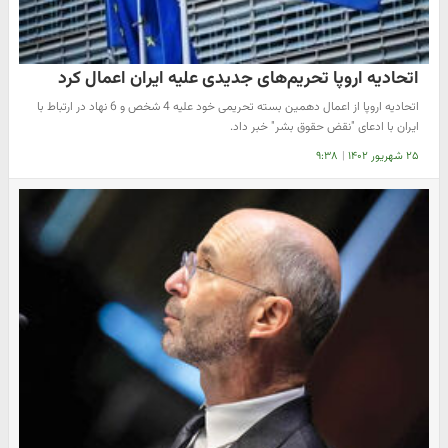
اتحادیه اروپا تحریم‌های جدیدی علیه ایران اعمال کرد
اتحادیه اروپا از اعمال دهمین بسته تحریمی خود علیه 4 شخص و 6 نهاد در ارتباط با
ایران با ادعای "نقض حقوق بشر" خبر داد.
۲۵ شهریور ۱۴۰۲
|
۹:۳۸