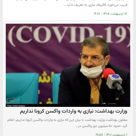
فریب می‌خورد. قالیباف نیازی به تعریف ندارد.…
۱۲ اردیبهشت ۱۴۰۵
|
۱۶:۱۸
وزارت بهداشت: نیازی به واردات واکسن کرونا نداریم
معاون بهداشت وزارت بهداشت با بیان این که نیازی به واردات واکسن کرونا نداریم، اعلام
کرد: حدود ۵۰ میلیون دوز واکسن در…
۱ اردیبهشت ۱۴۰۱
|
۱۹:۵۸