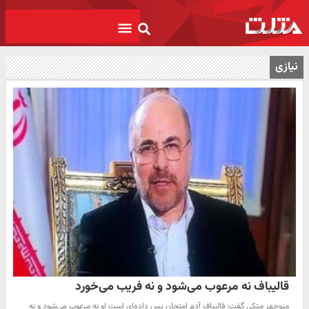
نیازی
قالیباف نه مرعوب می‌شود و نه فریب می‌خورد
منوچهر متکی گفت: قالیباف آدم امتحان پس داده‌ای است او نه مرعوب می‌شود و نه