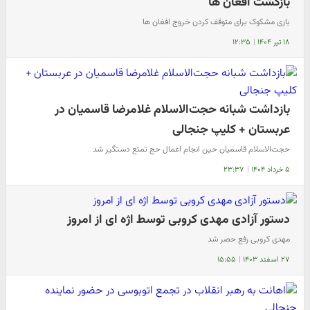
بازگشت افغان ها
بازی مشکوک برای متوقف کردن خروج افغان ها
۱۸ تیر ۱۴۰۴
|
۱۲:۳۵
بازداشت شبانه حجت‌الاسلام غلامرضا قاسمیان در
عربستان + کلیپ جنجالی
حجت‌الاسلام قاسمیان حین انجام اعمال حج تمتع دستگیر شد
۵ خرداد ۱۴۰۴
|
۲۳:۳۷
دستور آزادی مهدی کروبی توسط اژه ای از امروز
مهدی کروبی رفع حصر شد
۲۷ اسفند ۱۴۰۳
|
۱۵:۵۵