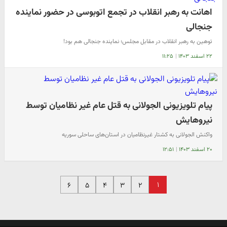
اهانت به رهبر انقلاب در تجمع اتوبوسی در حضور نماینده
جنجالی
توهین به رهبر انقلاب در مقابل مجلس؛ نماینده جنجالی هم بود!
۲۲ اسفند ۱۴۰۳
|
۱۱:۲۵
پیام تلویزیونی الجولانی به قتل عام غیر نظامیان توسط
نیروهایش
واکنش الجولانی به کشتار غیرنظامیان در استان‌های ساحلی سوریه
۲۰ اسفند ۱۴۰۳
|
۱۲:۵۱
۱
۶
۵
۴
۳
۲