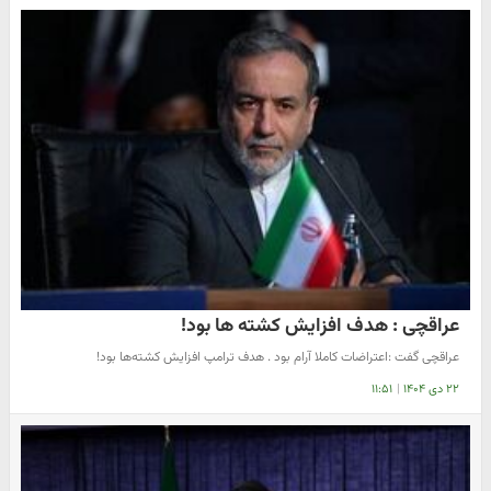
عراقچی : هدف افزایش کشته ها بود!
عراقچی گفت :اعتراضات کاملا آرام بود . هدف ترامپ افزایش کشته‌ها بود!
۲۲ دی ۱۴۰۴
|
۱۱:۵۱