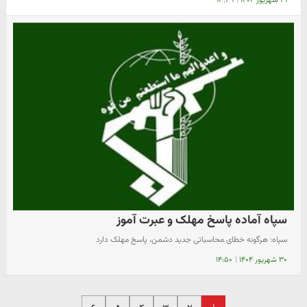
۳۱ شهریور ۱۴۰۴
|
۱۳:۳۹
سپاه آماده پاسخ مهلک و عبرت آموز
سپاه: هرگونه خطای محاسباتی جدید دشمن، پاسخ مهلک دارد
۳۰ شهریور ۱۴۰۴
|
۱۴:۵۰