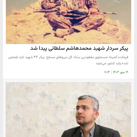
پیکر سردار شهید محمدهاشم سلطانی پیدا شد
فرمانده کمیته جستجوی مفقودین ستاد کل نیروهای مسلح: پیکر ۴۴ شهید تازه تفحص
شده وارد کشور می‌شود
۱۹ مهر ۱۴۰۴
|
۱۱:۱۴