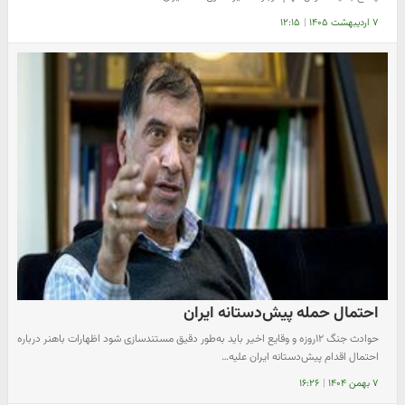
۷ اردیبهشت ۱۴۰۵
|
۱۲:۱۵
احتمال حمله پیش‌دستانه ایران
حوادث جنگ ۱۲روزه و وقایع اخیر باید به‌طور دقیق مستندسازی شود اظهارات باهنر درباره
احتمال اقدام پیش‌دستانه ایران علیه…
۷ بهمن ۱۴۰۴
|
۱۶:۲۶