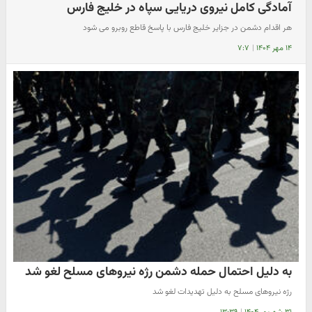
آمادگی کامل نیروی دریایی سپاه در خلیج فارس
هر اقدام دشمن در جزایر خلیج فارس با پاسخ قاطع روبرو می شود
۱۴ مهر ۱۴۰۴
|
۷:۷
به دلیل احتمال حمله دشمن رژه نیروهای مسلح لغو شد
رژه نیروهای مسلح به دلیل تهدیدات لغو شد