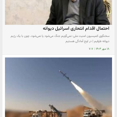
احتمال اقدام انتحاری اسرائیل دیوانه
سخنگوی کمیسیون امنیت ملی: نمی‌گویم جنگ می‌شود یا نمی‌شود، چون با یک رژیم
دیوانه طرفیم | در اوج آمادگی هستیم
۱۸ مهر ۱۴۰۴
|
۷:۷