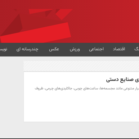
گ
اقتصاد
اجتماعی
ورزش
عکس
چندرسانه ای
نویس
ای صنایع دستی
یار متنوعی مانند مجسمه‌ها، ساعت‌های چوبی، جاکلیدی‌های چرمی، ظروف