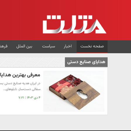
صفحه نخست
اخبار
سیاست
بین الملل
فرهن
هدایای صنایع دستی
معرفی بهترین هدای
در ایران هدیه صنایع دستی بس
سفالی دست‌ساز، تابلوهای…
۴ دی ۱۴۰۳
|
۷:۲۱