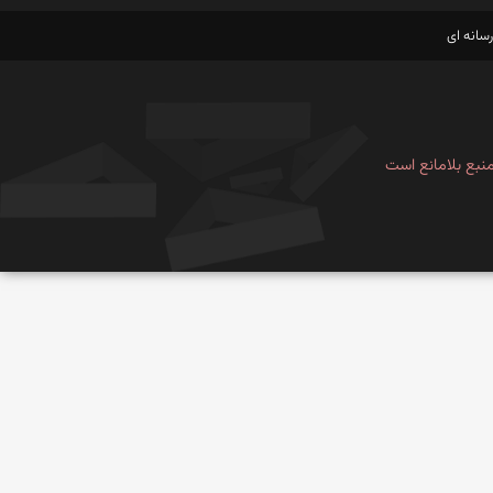
سانه ای
نبع بلامانع است