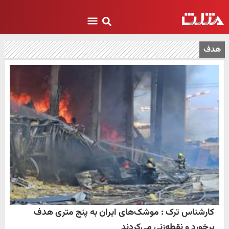
هدف
کارشناس ترک : موشک‌های ایران به پنج متری هدف
برخورد و نقطه‌زنی می‌کردند