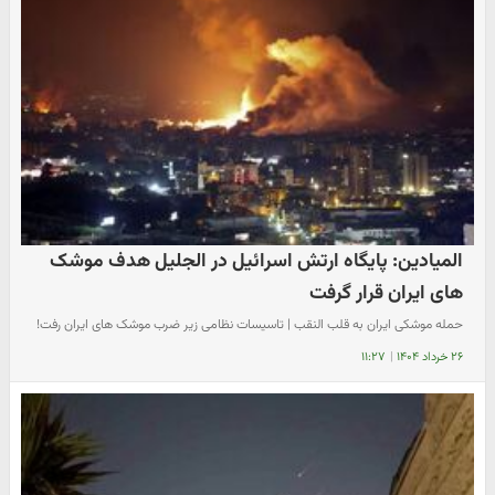
المیادین: پایگاه ارتش اسرائیل در الجلیل هدف موشک
های ایران قرار گرفت
حمله موشکی ایران به قلب النقب | تاسیسات نظامی زیر ضرب موشک های ایران رفت!
۲۶ خرداد ۱۴۰۴
|
۱۱:۲۷