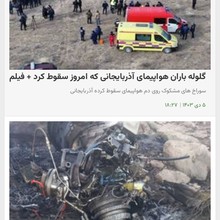
گلوله باران هواپیمای آذربایجانی که امروز سقوط کرد + فیلم
سوراخ های مشکوک روی دم هواپیمای سقوط کرده آذربایجانی
۵ دی ۱۴۰۳
|
۱۸:۲۷