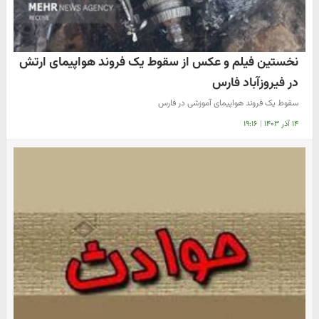
نخستین فیلم و عکس از سقوط یک فروند هواپیمای ارتش
در فیروزآباد فارس
سقوط یک فروند هواپیمای آموزشی در فارس
۱۴ آذر ۱۴۰۳
|
۱۹:۱۶