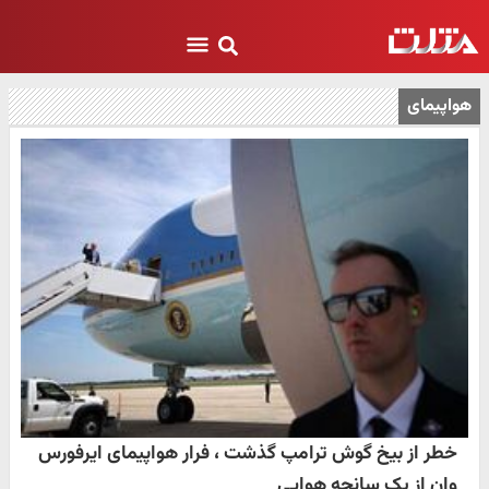
هواپیمای
خطر از بیخ گوش ترامپ گذشت ، فرار هواپیمای ایرفورس
وان از یک سانحه هوایی