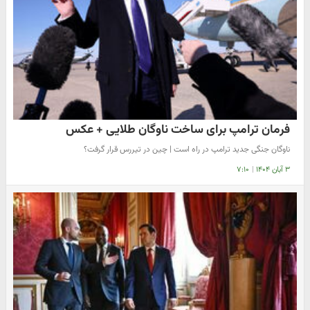
فرمان ترامپ برای ساخت ناوگان طلایی + عکس
ناوگان جنگی جدید ترامپ در راه است | چین در تیررس قرار گرفت؟
۳ آبان ۱۴۰۴
|
۷:۱۰