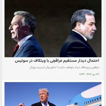
احتمال دیدار مستقیم عراقچی با ویتکاف در سوئیس
عراقچی و ویتکاف دیدار خواهند داشت؟ ادعای وال استریت ژورنال
۲۷ دی ۱۴۰۴
|
۱۱:۴۳