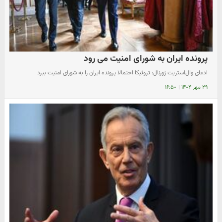
پرونده ایران به شورای امنیت می رود
ادعای وال‌استریت ژورنال: تروئیکا احتمالا پرونده ایران را به شورای امنیت ببرد
۲۹ مهر ۱۴۰۴
|
۱۶:۵۰