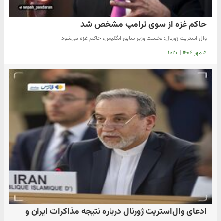
حاکم غزه از سوی ترامپ مشخص شد
وال استریت ژورنال: نخست وزیر سابق انگلیس، حاکم غزه می‌شود
۵ مهر ۱۴۰۴
|
۱۱:۲۰
ادعای وال‌استریت‌ ژورنال درباره نتیجه مذاکرات ایران و