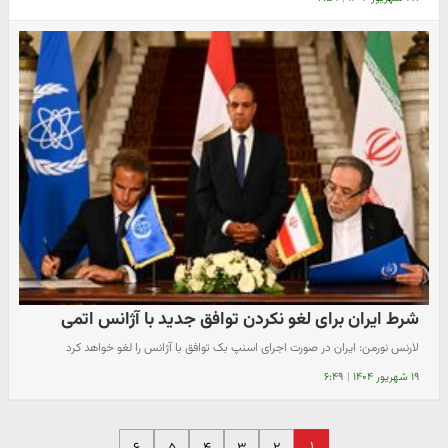
شرط ایران برای لغو نکردن توافق جدید با آژانس اتمی
لارنس نورمن: ایران در صورت اجرای اسنپ بک توافق با آژانس را لغو خواهد کرد
۱۹ شهریور ۱۴۰۴
|
۶:۴۹
۱