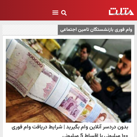
وام فوری بازنشستگان تامین اجتماعی
بدون دردسر آنلاین وام بگیرید | شرایط دریافت وام فوری
۱۰۰ میلیونی با اقساط 5 میلیونی