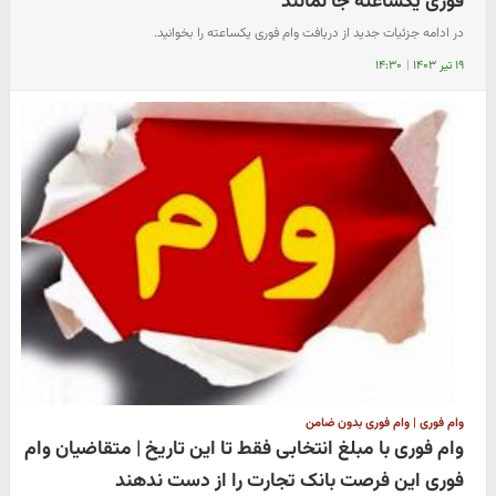
فوری یکساعته جا نمانند
در ادامه جزئیات جدید از دریافت وام فوری یکساعته را بخوانید.
۱۹ تیر ۱۴۰۳
|
۱۴:۳۰
وام فوری | وام فوری بدون ضامن
وام فوری با مبلغ انتخابی فقط تا این تاریخ | متقاضیان وام
فوری این فرصت بانک تجارت را از دست ندهند