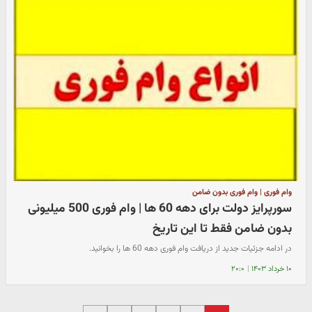
وام فوری | وام فوری بدون ضامن
سورپرایز دولت برای دهه 60 ها | وام فوری 500 میلیونی
بدون ضامن فقط تا این تاریخ
در ادامه جزئیات جدید از دریافت وام فوری دهه 60 ها را بخوانید.
۱۰ خرداد ۱۴۰۳
|
۲۰:۰