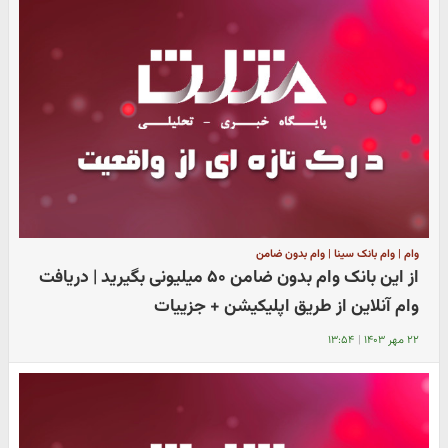
وام | وام بانک سینا | وام بدون ضامن
از این بانک وام بدون ضامن ۵۰ میلیونی بگیرید | دریافت
وام آنلاین از طریق اپلیکیشن + جزییات
۲۲ مهر ۱۴۰۳
|
۱۳:۵۴