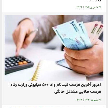
۳۱ شهریور ۱۴۰۴
|
۱۴:۲۶
امروز آخرین فرصت ثبت‌نام وام ۵۰۰ میلیونی وزارت رفاه |
فرصت طلایی مشاغل خانگی
۳۱ شهریور ۱۴۰۴
|
۱۴:۲۴