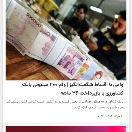
وامی با اقساط شگفت‌انگیز | وام ۲۰۰ میلیونی بانک
کشاورزی با بازپرداخت ۳۶ ماهه
بانک کشاورزی به منظور حمایت از بخش کشاورزی و ارتقای امنیت غذایی کشور، تسهیلاتی
ویژه با عنوان «بسته گندم» ارائه کرده…
۲۱ مرداد ۱۴۰۴
|
۱۷:۲۶