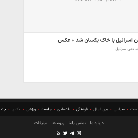
من اسرائیل با خاک یکسان شد + عکس
 شاخص اسرائیل
خست
سیاسی
بین الملل
فرهنگی
اقتصادی
جامعه
ورزشی
عکس
چندر
درباره ما
تماس باما
پیوندها
تبلیغات