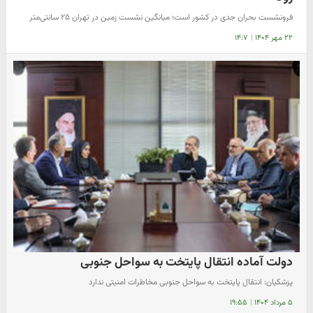
فرونشست بحران جدی در کشور است؛ میانگین نشست زمین در تهران ۲۵ سانتی‌متر
۲۲ مهر ۱۴۰۴
|
۱۴:۷
دولت آماده انتقال پایتخت به سواحل جنوبی
پزشکیان: انتقال پایتخت به سواحل جنوبی مخاطرات امنیتی ندارد
۵ مرداد ۱۴۰۴
|
۱۹:۵۵