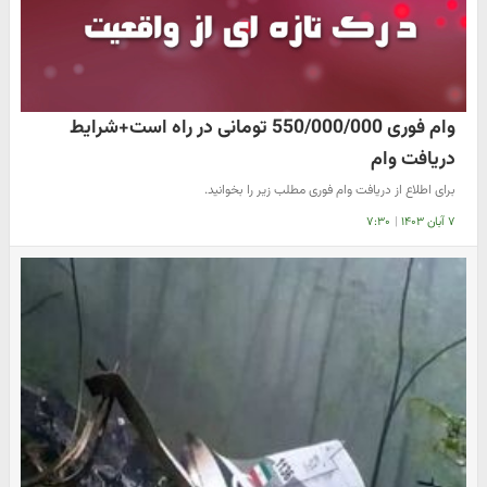
وام فوری 550/000/000 تومانی در راه است+شرایط
دریافت وام
برای اطلاع از دریافت وام فوری مطلب زیر را بخوانید.
۷ آبان ۱۴۰۳
|
۷:۳۰