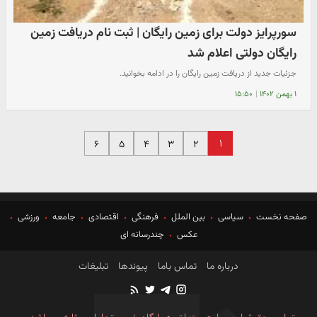
سورپرایز دولت برای زمین رایگان | ثبت نام دریافت زمین
رایگان دولتی اعلام شد
جزئیات جدید از دریافت زمین رایگان را در ادامه بخوانید.
۱ بهمن ۱۴۰۲
|
۱۵:۵۰
۱
۶
۵
۴
۳
۲
صفحه نخست
سیاسی
بین الملل
فرهنگی
اقتصادی
جامعه
ورزشی
عکس
چندرسانه ای
درباره ما
تماس باما
پیوندها
تبلیغات