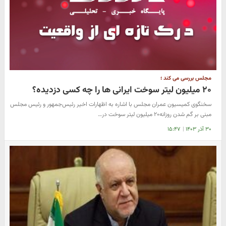
مجلس بررسی می کند ؛
۲۰ میلیون لیتر سوخت ایرانی ها را چه کسی دزدیده؟
سخنگوی کمیسیون عمران مجلس با اشاره به اظهارات اخیر رئیس‌جمهور و رئیس مجلس
مبنی بر گم شدن روزانه۲۰ میلیون لیتر سوخت در…
۳۰ آذر ۱۴۰۳
|
۱۵:۴۷