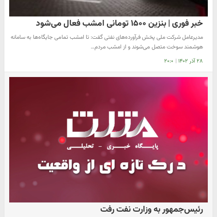
خبر فوری | بنزین ۱۵۰۰ تومانی امشب فعال می‌شود
مدیرعامل شرکت ملی پخش فرآورده‌های نفتی گفت: تا امشب تمامی جایگاه‌ها به سامانه
هوشمند سوخت متصل می‌شوند و از امشب مردم…
۲۸ آذر ۱۴۰۲
|
۲۰:۰
رئیس‌جمهور به وزارت نفت رفت