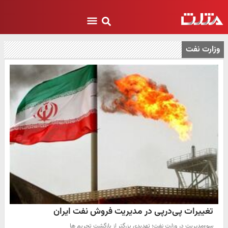
وزارت نفت
تغییرات پی‌درپی در مدیریت فروش نفت ایران
سوءمدیریت در وزارت نفت؛ تهدیدی بزرگتر از بازگشت تحریم ها