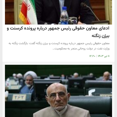
ادعای معاون حقوقی رئیس جمهور درباره پرونده کرسنت و
بیژن زنگنه
معاون حقوقی رئیس جمهور درباره پرونده کرسنت و بیژن زنگنه گفت: بازگشت زنگنه به
وزارت نفت در دولت روحانی منجر به محکومیت…
۱۱ تیر ۱۴۰۳
|
۱۲:۲۰