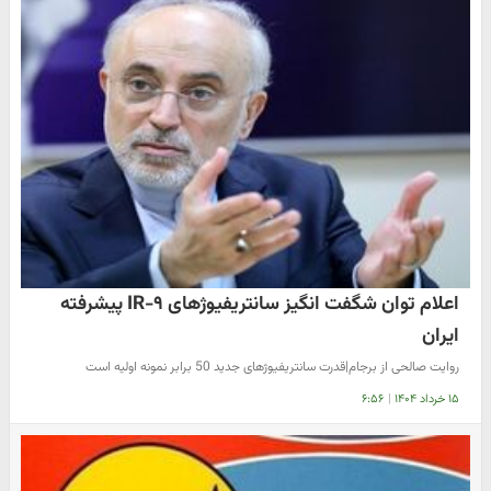
اعلام توان شگفت انگیز سانتریفیوژهای IR-۹ پیشرفته
ایران
روایت صالحی از برجام|قدرت سانتریفیوژهای جدید 50 برابر نمونه اولیه است
۱۵ خرداد ۱۴۰۴
|
۶:۵۶