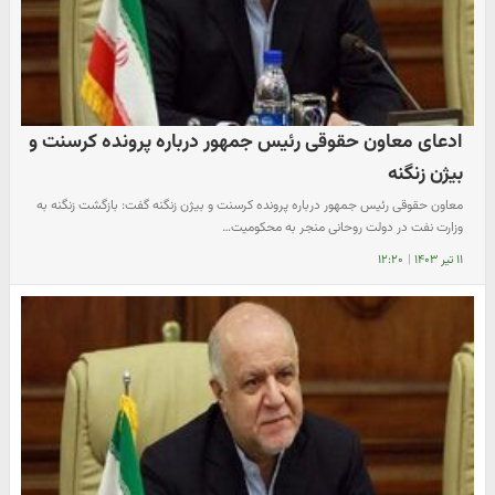
ادعای معاون حقوقی رئیس جمهور درباره پرونده کرسنت و
بیژن زنگنه
معاون حقوقی رئیس جمهور درباره پرونده کرسنت و بیژن زنگنه گفت: بازگشت زنگنه به
وزارت نفت در دولت روحانی منجر به محکومیت…
۱۱ تیر ۱۴۰۳
|
۱۲:۲۰