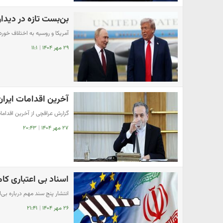
بن‌بست تازه در دیدار
آمریکا و روسیه به اختلاف خورد
۲۹ مهر ۱۴۰۴
|
۱۱:۱
آخرین اقدامات ایران 
گزارش عراقچی از آخرین اقدامات
۲۷ مهر ۱۴۰۴
|
۲۰:۴۳
اسناد بی اعتباری ک
انتشار پنج سند مهم درباره بی‌
۲۶ مهر ۱۴۰۴
|
۲۱:۴۱