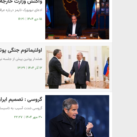
واکنش وزارت خارجه ب
ادعای نیویورک تایمز درباره ع
۱۵ دی ۱۴۰۴
|
۱۶:۲۱
اولتیماتوم جنگی پوتی
هشدار پوتین پیش از جلسه نی
۱۲ آذر ۱۴۰۴
|
۱۳:۲۹
گروسی : تصمیم ایران درباره NPT را
گروسی شدت آسیب به تاسیسات ه
۳۰ مهر ۱۴۰۴
|
۲۲:۲۷