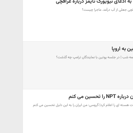
ه ادعای نیویورک تایمز درباره عراقچی
راقچی جعلی از آب درآمد. ماجرا چیست؟
ن به اروپا
مه شب | در جلسه پوتین با نمایندگان ترامپ چه گذشت؟
 تحسین می کنم
سته ای را اعلام کرد| گروسی: من ایران را به این دلیل تحسین می کنم