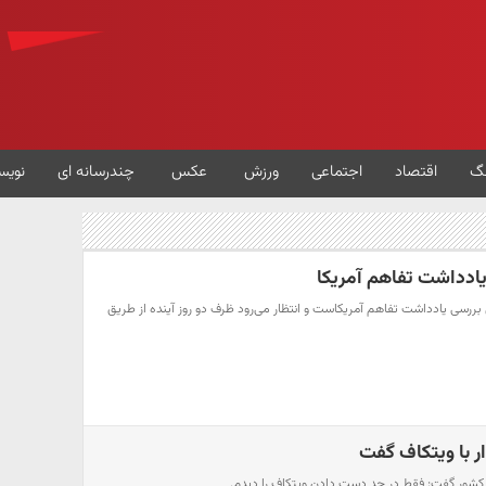
گ
اقتصاد
اجتماعی
ورزش
عکس
چندرسانه ای
نویس
یادداشت تفاهم آمریکا
ل بررسی یادداشت تفاهم آمریکاست و انتظار می‌رود ظرف دو روز آینده از طریق
ر با ویتکاف گفت
 کشور گفت: فقط در حد دست دادن ویتکاف را دیدم.