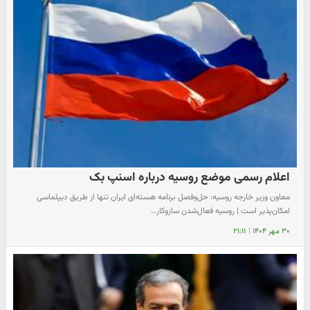
اعلام رسمی موضع روسیه درباره اسنپ بک
معاون وزیر خارجه روسیه: حل‌وفصل برنامه هسته‌ای ایران تنها از طریق دیپلماسی
امکان‌پذیر است | روسیه فعال‌شدن سازوکار…
۳۰ مهر ۱۴۰۴
|
۲۱:۱۱