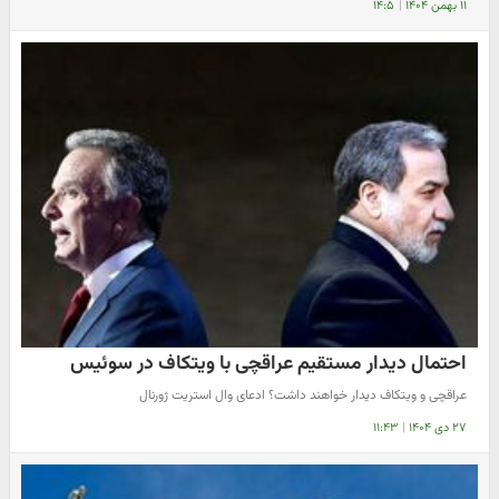
۱۱ بهمن ۱۴۰۴
|
۱۴:۵
احتمال دیدار مستقیم عراقچی با ویتکاف در سوئیس
عراقچی و ویتکاف دیدار خواهند داشت؟ ادعای وال استریت ژورنال
۲۷ دی ۱۴۰۴
|
۱۱:۴۳