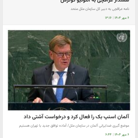
هشدار عراقچی به آنتونیو گوترش
نامه عراقچی به دبیر کل سازمان ملل متحد
۶ مهر ۱۴۰۴
|
۱۳:۱۶
آلمان اسنپ بک را فعال کرد و درخواست آشتی داد
موضع گیری ضدایرانی آلمان در سازمان ملل/ آماده توافق جدید با تهران هستیم
۶ مهر ۱۴۰۴
|
۶:۴۴