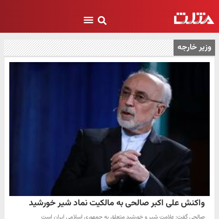
وزیر خارجه
واکنش علی اکبر صالحی به مالکیت نماد شیر خورشید
صالحی گفت: علامت شیر و خورشید متعلق به جمهوری اسلامی ایران است