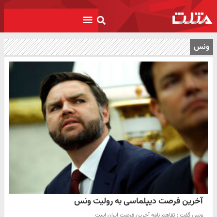
ونس
آخرین فرصت دیپلماسی به رولیت ونس
ونس گفت : تفاهم نامه آخرین فرصت ایران است