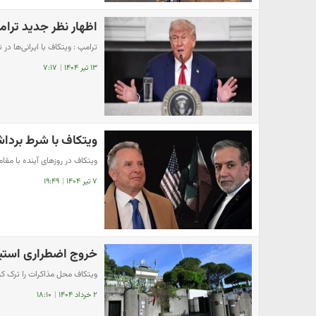
اظهار نظر جدید ترامپ
ترامپ : ویتکاف با ایرانی‌ها د
۱۳ تیر ۱۴۰۴
|
۷:۱۷
ویتکاف با شرط برداش
ویتکاف در روزهای آینده با مقام
۷ تیر ۱۴۰۴
|
۱۹:۴۹
خروج اضطراری استیو
ویتکاف محل مذاکرات را ترک کر
۲ خرداد ۱۴۰۴
|
۱۸:۱۰