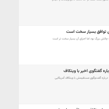
ی توافق بسیار سخت است
چالش بزرگ بود اما اجرای آن بسیار سخت تر است
اره گفتگوی اخیر با ویتکاف
 درباره گفت‌وگوی مستقیمش با ویتکاف آمریکایی