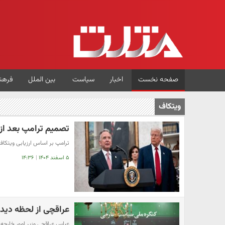
صفحه نخست
اخبار
سیاست
بین الملل
فرهن
ویتکاف
تصمیم ترامپ بعد از ا
ترامپ بر اساس ارزیابی ویتکاف 
۵ اسفند ۱۴۰۴
|
۱۴:۳۶
عراقچی از لحظه دیدا
عباس عراقچی وزیر امور خارجه