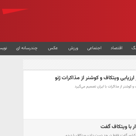
گ
اقتصاد
اجتماعی
ورزش
عکس
چندرسانه ای
نویس
رزیابی ویتکاف و کوشنر از مذاکرات ژنو
و کوشنر از مذاکرات با ایران تصمیم می‌گیرد
ر با ویتکاف گفت
 کشور گفت: فقط در حد دست دادن ویتکاف را دیدم.