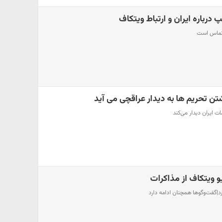
 درباره ایران و ارتباط ویتکاف
ر تماس است
تن تحریم ها به دیدار عراقچی می آید
ات ایران دیدار می‌کند
 ویتکاف از مذاکرات
د|گفت‌وگوها همچنان ادامه دارد