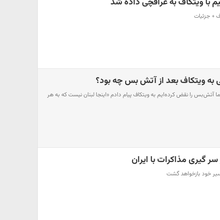
م با ویتکاف به عراقچی داده شد
ف + جزئیات
 به ویتکاف بعد از آتش بس چه بود؟
ا آتش‌بس را نقض کرده‌ایم به ویتکاف پیام دادم «اینجا لبنان نیست که به هر
 سر گیری مذاکرات با ایران
مسیر خود بازخواهد گشت