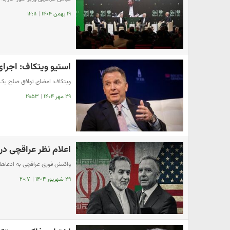
۱۹ بهمن ۱۴۰۴
|
۱۲:۱۱
استیو ویتکاف: اجرا
ویتکاف: امضای توافق صلح یک 
۲۹ مهر ۱۴۰۴
|
۱۹:۵۳
اعلام نظر عراقچی درب
واکنش فوری عراقچی به ادعاها
۲۹ شهریور ۱۴۰۴
|
۲۰:۷