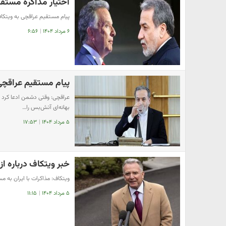
اختیار مذاکره مستقی
پیام مستقیم عراقچی به ویتکا
۶ مرداد ۱۴۰۴
|
۶:۵۶
پیام مستقیم عراقچی
عراقچی: وقتی دشمن ادعا کرد م
بهانه‌ای آتش‌بس را…
۵ مرداد ۱۴۰۴
|
۱۷:۵۳
خبر ویتکاف درباره از
ویتکاف: مذاکرات با ایران به 
۵ مرداد ۱۴۰۴
|
۱۱:۱۵