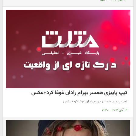
تیپ پاییزی همسر بهرام رادان غوغا کرد+عکس
تیپ پاییزی همسر بهرام رادان غوغا کرد+عکس
۱۴ آبان ۱۴۰۳
|
۷:۳۰