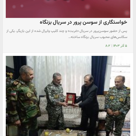
خواستگاری از سوسن پرور در سریال بزنگاه
پس از حضور سوسن‌پرور در سریال «غربت» و چند کلیپ وایرال شده از این بازیگر، یکی از
سکانس‌های محبوب سریال بزنگاه ساخته…
۵ آذر ۱۴۰۳
|
۸:۲