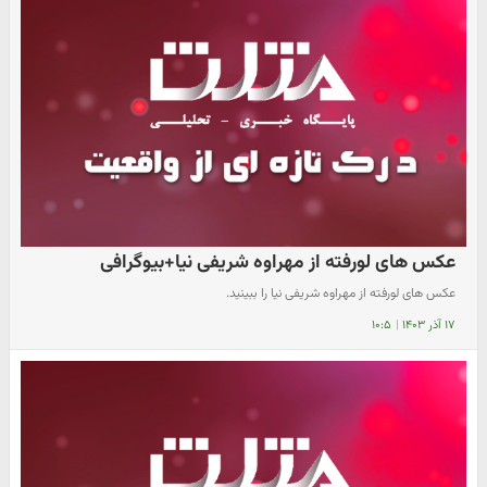
عکس های لورفته از مهراوه شریفی نیا+بیوگرافی
عکس های لورفته از مهراوه شریفی نیا را ببینید.
۱۷ آذر ۱۴۰۳
|
۱۰:۵