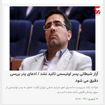
آزار شیطانی پسر اوتیسمی تائید نشد / ادعای پدر بررسی
دقیق می شود
حوادث رکنا: سرپرست دادسرای امور جرایم جنایی تهران گفت: تجاوز به پسر اوتیسمی از
سوی پزشکی قانونی تائید نشده است و…
۲۱ شهریور ۱۴۰۱
|
۱۸:۱۷