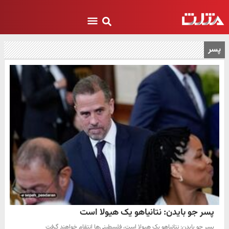
پسر
پسر جو بایدن: نتانیاهو یک هیولا است
پسر جو بایدن: نتانیاهو یک هیولا است، فلسطینی‌ها انتقام خواهند گرفت