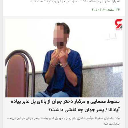
اظهارات خزعلی در حاشیه نشست دولت را در این ویدئو مشاهده کنید.
۲۴ اسفند ۱۴۰۱
|
۲۱:۵۰
سقوط معمایی و مرگبار دختر جوان از بالای پل عابر پیاده
آپادانا / پسر جوان چه نقشی داشت؟
رکنا: به‌دنبال سقوط مرگبار دختری جوان از بالای پل عابر پیاده، پسر جوانی در این پرونده
بازداشت شد.