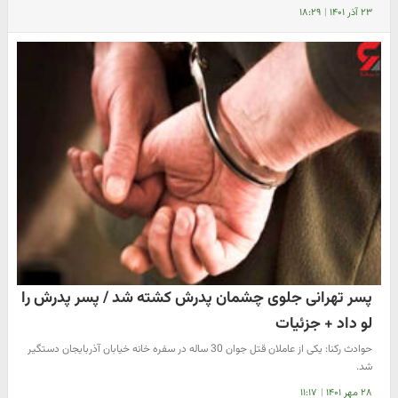
۲۳ آذر ۱۴۰۱
|
۱۸:۲۹
پسر تهرانی جلوی چشمان پدرش کشته شد / پسر پدرش را
لو داد + جزئیات
حوادث رکنا: یکی از عاملان قتل جوان 30 ساله در سفره خانه خیابان آذربایجان دستگیر
شد.
۲۸ مهر ۱۴۰۱
|
۱۱:۱۷