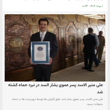
۱ مرداد ۱۴۰۴
|
۱۰:۴۴
علی منیر الاسد پسر عموی بشار السد در نبرد حماه کشته
شد
علی منیر الاسد، پسر عموی بشار اسد، طبق گزارش ها توسط تروریست ها در حماه
بشهادت رسید.