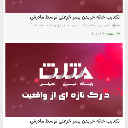
تکذیب خانه خریدن پسر خزعلی توسط مادرش
اظهارات خزعلی در حاشیه نشست دولت را در این ویدئو مشاهده کنید.
۲۴ اسفند ۱۴۰۱
|
۲۱:۵۰
تکذیب خانه خریدن پسر خزعلی توسط مادرش