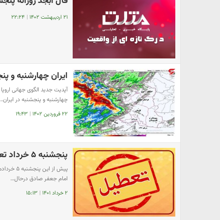
فال ابجد روزانه پنجشنبه 21 اردیبهشت 1402 | نیت کن 
۲۱ اردیبهشت ۱۴۰۲
|
۲۲:۲۴
ایران چهارشنبه و پن
چهارشنبه و پنجشنبه در ایران…
۲۲ فروردین ۱۴۰۲
|
۱۹:۴۳
پنجشنبه ۵ خرداد تعطیل است؟
پیش از ای
امام جعفر صادق درحال…
۲ خرداد ۱۴۰۱
|
۱۵:۱۳