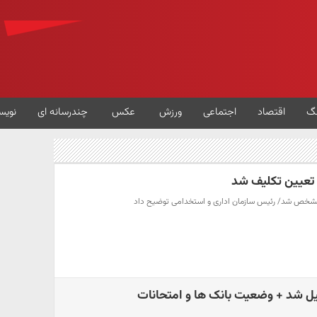
گ
اقتصاد
اجتماعی
ورزش
عکس
چندرسانه ای
نویس
 تعیین تکلیف شد
شخص شد/ رئیس سازمان اداری و استخدامی توضیح داد
ل شد + وضعیت بانک ها و امتحانات