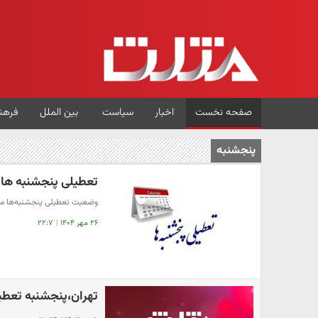
صفحه نخست
اخبار
سیاست
بین الملل
فرهن
پنجشنبه
تعطیلی پنجشنبه ها
وضعیت تعطیلی پنجشنبه‌ها م
۲۶ مهر ۱۴۰۴
|
۲۲:۷
تهران،پنجشنبه تعطی