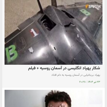
شکار پهپاد انگلیسی در آسمان روسیه + فیلم
​پهپاد بریتانیایی در آسمان روسیه به دام افتاد
۲۳ تیر ۱۴۰۴
|
۲۰:۲۸