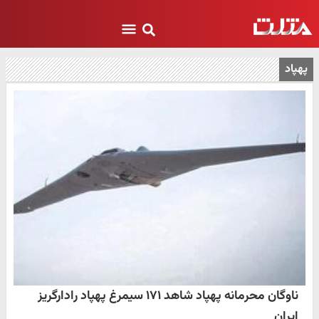
پهپاد
ناوگان محرمانه پهپاد شاهد ۱۷۱ سیمرغ پهپاد رادارگریز
ایران