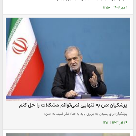
۱ مهر ۱۴۰۴
|
۱۳:۵۰
پزشکیان:من به تنهایی نمی‌توانم مشکلات را حل کنم
پزشکیان:برای رسیدن به برتری باید به «ما» فکر کنیم، نه «من»
۲۶ آذر ۱۴۰۳
|
۱۲:۳