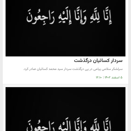
سردار کسائیان درگذشت
سرلشکر سلامی پیامی در پی درگذشت سردار سید محمد کسائیان صادر کرد.
۵ اسفند ۱۴۰۲
|
۱۲:۱۰