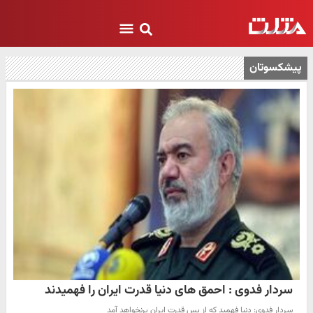
پیشکسوتان
سردار فدوی : احمق های دنیا قدرت ایران را فهمیدند
سردار فدوی: دنیا فهمید که از پس قدرت ایران برنخواهد آمد