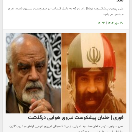
شد
علی پروین پیشکسوت فوتبال ایران که به دلیل کسالت در بیمارستان بستری شده، امروز
مرخص می‌شود.
۲۰ مهر ۱۴۰۲
|
۱۲:۲۲
فوری | خلبان پیشکوست نیروی هوایی درگذشت
امیر سرتیپ دوم خلبان محمود ضرابی از پیشکسوتان نیروی هوایی ارتش و دبیر کانون
خلبانان ایران، دار فانی را وداع گفت.