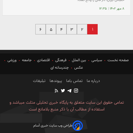
۸ مهر ۱۴۰۲
|
۱۲:۳۵
۱
۶
۵
۴
۳
۲
صفحه نخست
سیاسی
بین الملل
فرهنگی
اقتصادی
جامعه
ورزشی
عکس
چندرسانه ای
درباره ما
تماس باما
پیوندها
تبلیغات
تمامی حقوق این سایت متعلق به پایگاه خبری تحلیلی مثلث میباشد و
استفاده از مطالب آن با ذکر منبع بلامانع است
طراحی وب سایت خبری آسام