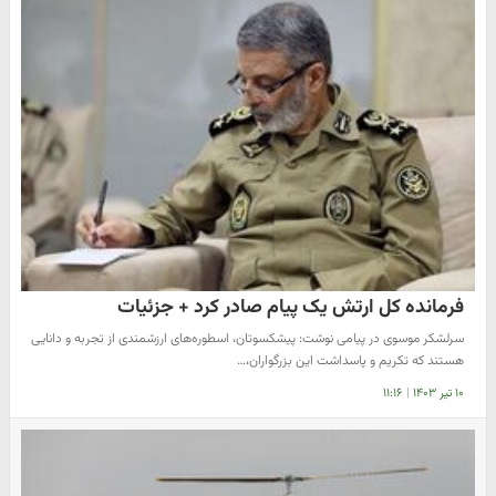
فرمانده کل ارتش یک پیام صادر کرد + جزئیات
سرلشکر موسوی در پیامی نوشت: پیشکسوتان، اسطوره‌های ارزشمندی از تجربه و دانایی
هستند که تکریم و پاسداشت این بزرگواران،…
۱۰ تیر ۱۴۰۳
|
۱۱:۱۶