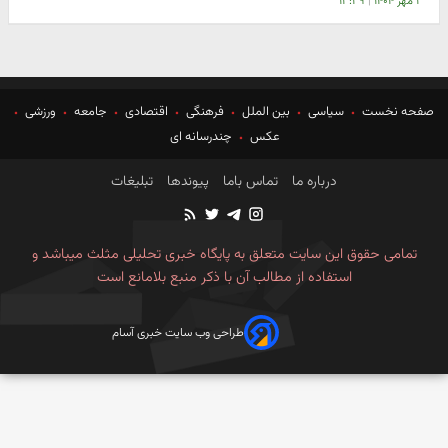
۱ مهر ۱۴۰۴
|
۱۳:۳۹
صفحه نخست
سیاسی
بین الملل
فرهنگی
اقتصادی
جامعه
ورزشی
عکس
چندرسانه ای
درباره ما
تماس باما
پیوندها
تبلیغات
تمامی حقوق این سایت متعلق به پایگاه خبری تحلیلی مثلث میباشد و
استفاده از مطالب آن با ذکر منبع بلامانع است
طراحی وب سایت خبری آسام