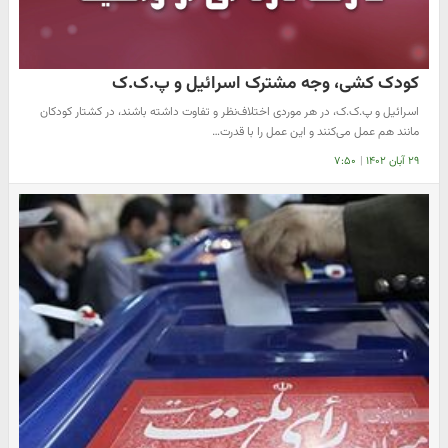
کودک کشی، وجه مشترک اسرائیل و پ.ک.ک
اسرائیل و پ.ک.ک، در هر موردی اختلاف‌نظر و تفاوت داشته باشند، در کشتار کودکان
مانند هم عمل می‌کنند و این عمل را با قدرت…
۲۹ آبان ۱۴۰۲
|
۷:۵۰