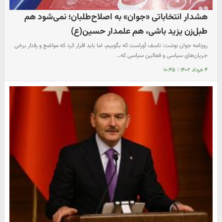
هشدار انتخاباتی «جوان» به اصلاح‌طلبان؛ نمی‌شود هم
طبل‌زن یزید باشی، هم علمدار حسین(ع)
روزنامه جوان نوشت: تاسف آوراست که بگوییم، اما باید اقرار کرد که مواضع و رفتار برخی
جریان‌های سیاسی و فعالین سیاسی که…
۴ خرداد ۱۴۰۲
|
۱۰:۴۵