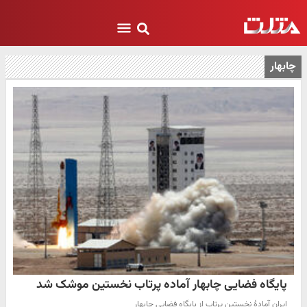
چابهار
پایگاه فضایی چابهار آماده پرتاب نخستین موشک شد
ایران آمادۀ نخستین پرتاب از پایگاه فضایی چابهار