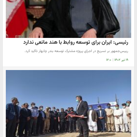
رئیسی: ایران برای توسعه روابط با هند مانعی ندارد
رییس‌جمهور بر تسریع در اجرای پروژه مشترک توسعه بندر چابهار تاکید کرد.
۱۹ تیر ۱۴۰۲
|
۱۲:۰