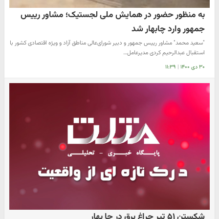
به منظور حضور در همایش ملی لجستیک؛ مشاور رییس
جمهور وارد چابهار شد
"سعید محمد" مشاور رییس جمهور و دبیر شورای‌عالی مناطق آزاد و ویژه اقتصادی کشور با
استقبال عبدالرحیم کردی مدیرعامل…
۳۰ دی ۱۴۰۰
|
۱۱:۳۹
شکستن ۵۱ تیر چراغ برق در چا بهار