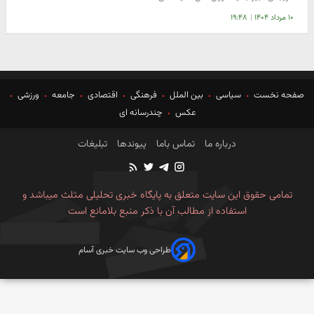
۱۰ مرداد ۱۴۰۴
|
۱۹:۴۸
صفحه نخست
سیاسی
بین الملل
فرهنگی
اقتصادی
جامعه
ورزشی
عکس
چندرسانه ای
درباره ما
تماس باما
پیوندها
تبلیغات
تمامی حقوق این سایت متعلق به پایگاه خبری تحلیلی مثلث میباشد و
استفاده از مطالب آن با ذکر منبع بلامانع است
طراحی وب سایت خبری آسام