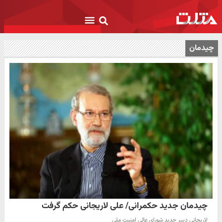
چیدمان
چیدمان جدید حکمرانی/ علی لاریجانی حکم گرفت
لاریجانی دبیر جدید شورای عالی امنیت ملی