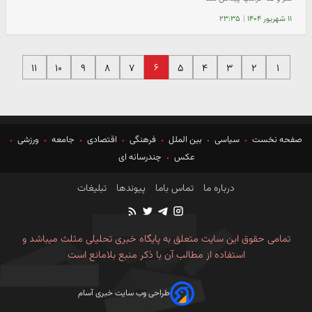
۱۱ شهریور ۱۴۰۴
|
۲۳:۳۵
۶
۱۱
۱۰
۹
۸
۷
۵
۴
۳
۲
۱
صفحه نخست
سیاسی
بین الملل
فرهنگی
اقتصادی
جامعه
ورزشی
عکس
چندرسانه ای
درباره ما
تماس باما
پیوندها
تبلیغات
تمامی حقوق این سایت متعلق به پایگاه خبری تحلیلی مثلث میباشد و
استفاده از مطالب آن با ذکر منبع بلامانع است
طراحی وب سایت خبری آسام