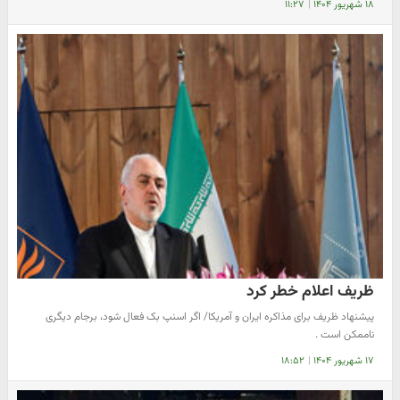
۱۸ شهریور ۱۴۰۴
|
۱۱:۲۷
ظریف اعلام خطر کرد
پیشنهاد ظریف برای مذاکره ایران و آمریکا/ اگر اسنپ بک فعال شود، برجام دیگری
ناممکن است .
۱۷ شهریور ۱۴۰۴
|
۱۸:۵۲