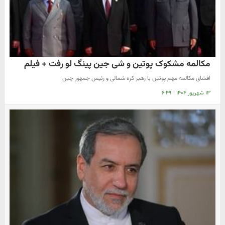
مکالمه مشکوک پوتین و شی جین پینگ لو رفت + فیلم
افشای مکالمه مهم پوتین با رهبر کره شمالی و رئیس جمهور چین
۱۳ شهریور ۱۴۰۴
|
۶:۴۹