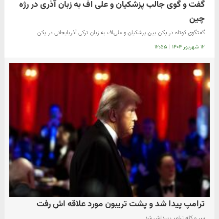
گفت و گوی جالب پزشکیان و علی اف به زبان آذری در رژه
چین
گفتگوی کوتاه در پکن بین پزشکیان و علی‌اف به زبان ترکی آذربایجانی در پکن
۱۲ شهریور ۱۴۰۴
|
۱۲:۵۵
ترامپ پیدا شد و پشت تریبون مورد علاقه اش رفت
سر و کله ترامپ پیداش شد