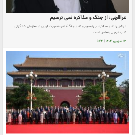
عراقچی: از جنگ و مذاکره نمی ترسیم
عراقچی: نه از مذاکره می‌ترسیم و نه از جنگ/ لغو عضویت ایران در سازمان شانگهای
شایعه‌ای بی‌اساس است
۱۳ شهریور ۱۴۰۴
|
۶:۴۴