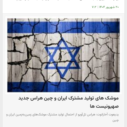
۲۰ شهریور ۱۴۰۴
|
۷:۲
موشک های تولید مشترک ایران و چین هراس جدید
صهیونیست ها
یدیعوت آحارانوت: هراس تل‌آویو از احتمال تولید مشترک موشک‌های زمین‌به‌زمین ایران و
چین