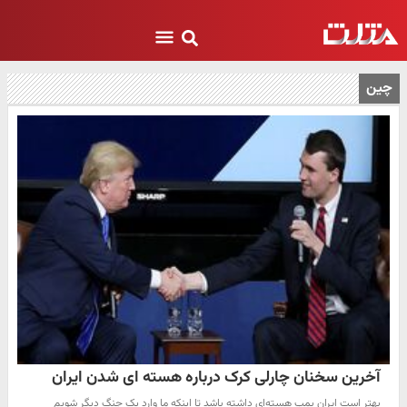
چین
آخرین سخنان چارلی کرک درباره هسته ای شدن ایران
بهتر است ایران بمب هسته‌ای داشته باشد تا اینکه ما وارد یک جنگ دیگر شویم