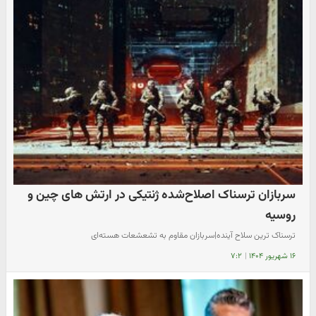
سربازان ترسناک اصلاح‌شده ژنتیکی در ارتش های چین و
روسیه
ترسناک ترین سلاح آینده|سربازان مقاوم به تشعشعات هسته‌ای
۱۶ شهریور ۱۴۰۴
|
۷:۲