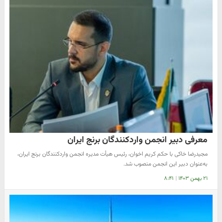
معرفی دبیر انجمن واردکنندگان برنج ایران
مجیدرضا خاکی با حکم کریم اخوان، رئیس هیأت مدیره انجمن واردکنندگان برنج ایران،
به‌عنوان دبیر این انجمن منصوب شد.
۲۱ بهمن ۱۴۰۳
|
۸:۴۱