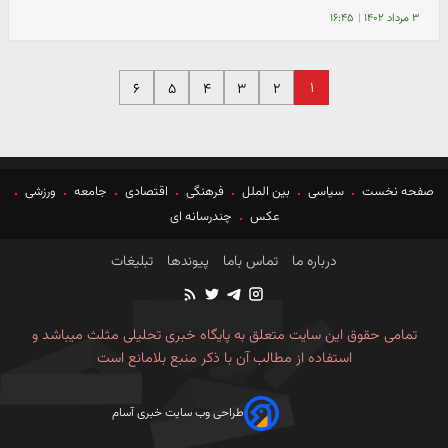
۳ مرداد ۱۴۰۲
|
۱۶:۴۵
۱
۶
۵
۴
۳
۲
صفحه نخست
سیاسی
بین الملل
فرهنگی
اقتصادی
جامعه
ورزشی
عکس
چندرسانه ای
درباره ما
تماس باما
پیوندها
تبلیغات
تمامی حقوق این سایت متعلق به پایگاه خبری تحلیلی مثلث میباشد و
استفاده از مطالب آن با ذکر منبع بلامانع است
طراحی وب سایت خبری آسام