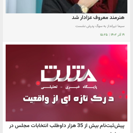
هنرمند معروف عزادار شد
سیما تیرانداز به سوگ پدرش نشست
۱۹ آذر ۱۴۰۲
|
۱۵:۲۵
پیش‌ثبت‌نام بیش از 35 هزار داوطلب انتخابات مجلس در