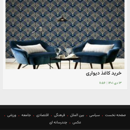
خرید کاغذ دیواری
۱۳ دی ۱۴۰۱
|
۱۱:۵۶
صفحه نخست
سیاسی
بین الملل
فرهنگی
اقتصادی
جامعه
ورزشی
عکس
چندرسانه ای