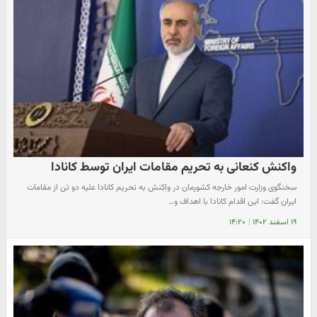
واکنش کنعانی به تحریم مقامات ایران توسط کانادا
سخنگوی وزارت امور خارجه کشورمان در واکنش به تحریم کانادا علیه دو تن از مقامات
ایران گفت: این اقدام کانادا با اهداف و…
۱۹ اسفند ۱۴۰۲
|
۱۴:۲۰