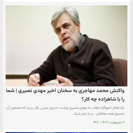
واکنش محمد مهاجری به سخنان اخیر مهدی نصیری | شما
را با شاهزاده چه کار؟
یک فعال اصولگرا خطاب به مهدی نصیری نوشت: «دیروز عبارتی بکار بردید که مضمون آن،
تجمیع همه مخالفان - و به زعم شما…
۱۱ اردیبهشت ۱۴۰۳
|
۱۴:۷