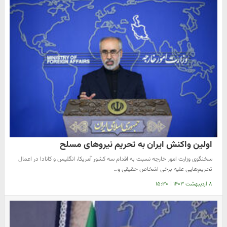
اولین واکنش ایران به تحریم نیروهای مسلح
سخنگوی وزارت امور خارجه نسبت به اقدام سه کشور آمریکا، انگلیس و کانادا در اعمال
تحریم‌هایی علیه برخی اشخاص حقیقی و…
۸ اردیبهشت ۱۴۰۳
|
۱۵:۳۰