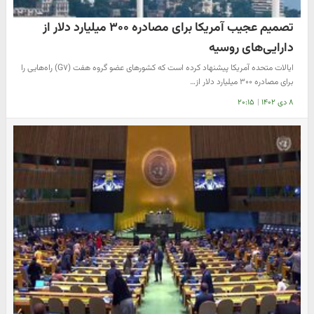
تصمیم عجیب آمریکا برای مصادره ۳۰۰ میلیارد دلار از
دارایی‌های روسیه
ایالات متحده آمریکا پیشنهاد کرده است که کشورهای عضو گروه هفت (G۷) راه‌هایی را
برای مصادره ۳۰۰ میلیارد دلار از…
۸ دی ۱۴۰۲
|
۲۰:۱۵