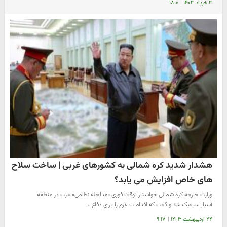
۳ خرداد ۱۴۰۳
|
۱۸:۰
هشدار شدید کره شمالی به کشورهای غربی | ساخت سلاح
های خاص افزایش می یابد؟
وزارت خارجه کره شمالی خواستار توقف فوری «مداخله نظامی» غرب در منطقه
آسیاپاسیفیک شد و گفت که اقدامات لازم را برای دفاع…
۲۴ اردیبهشت ۱۴۰۳
|
۹:۱۷