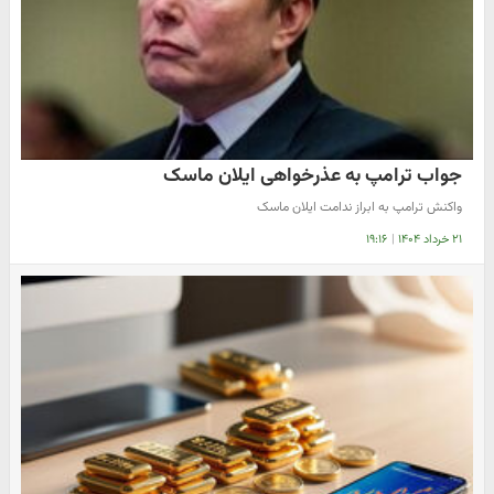
جواب ترامپ به عذرخواهی ایلان ماسک
واکنش ترامپ به ابراز ندامت ایلان ماسک
۲۱ خرداد ۱۴۰۴
|
۱۹:۱۶