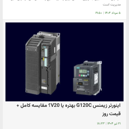
مدیریت است
۵ مرداد ۱۴۰۴
|
۱۹:۵۰
اینورتر زیمنس G120C بهتره یا V20؟ مقایسه کامل +
قیمت روز
۲۱ تیر ۱۴۰۴
|
۱۸:۲۳