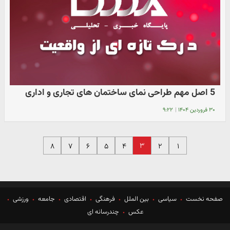
5 اصل مهم طراحی نمای ساختمان های تجاری و اداری
۳۰ فروردین ۱۴۰۴
|
۹:۲۲
۳
۸
۷
۶
۵
۴
۲
۱
صفحه نخست
سیاسی
بین الملل
فرهنگی
اقتصادی
جامعه
ورزشی
عکس
چندرسانه ای