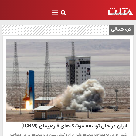
کره شمالی
ایران در حال توسعه موشک‌های قاره‌پیمای (ICBM)
لارنس نورمن به مصاحبه نتانیاهو علیه ایران واکنش نشان داد؛ نتانیاهو در این مصاحبه