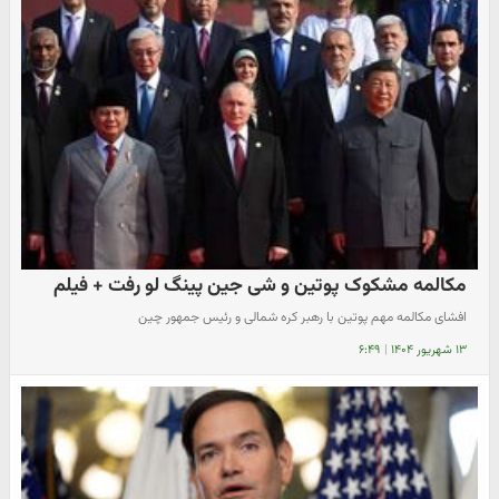
مکالمه مشکوک پوتین و شی جین پینگ لو رفت + فیلم
افشای مکالمه مهم پوتین با رهبر کره شمالی و رئیس جمهور چین
۱۳ شهریور ۱۴۰۴
|
۶:۴۹