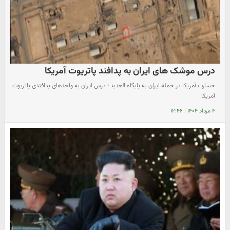
درس موشک های ایران به پدافند پاتریوت آمریکا
خسارت آمریکا در حمله ایران به پایگاه العدید ؛ درس ایران به واحدهای پدافندی پاتریوت
آمریکا
۴ مرداد ۱۴۰۴
|
۱۲:۴۶