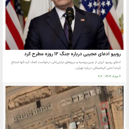
روبیو ادعای عجیبی درباره جنگ ۱۲ روزه مطرح کرد
ادعای روبیو: ایران از چین،روسیه و نیروهای نیابتی‌اش درخواست کمک کرد،آنها امتناع
کردند/حتی کره‌شمالی درباره تهران…
۶ مرداد ۱۴۰۴
|
۷:۲