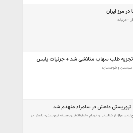
 در مرز ایران
ران +جزئیات
تجزیه طلب سهاب متلاشی شد + جزئیات پلیس
 سیستان و بلوچستان:
تروریستی داعش در سامراء منهدم شد
‌الدین عراق از شناسایی و انهدام «خطرناک‌ترین هسته تروریستی» داعش در