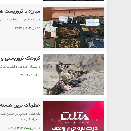
مبارزه با تروریست ها
مبارزه با تروریست‌ها در مرز ای
۲۳ دی ۱۴۰۳
|
۱۷:۱۳
گروهک تروریستی و 
دادستان عمومی و انقلاب مرکز
۱۲ آذر ۱۴۰۳
|
۱۰:۳۴
خطرناک ترین هسته 
یک مقام امنیتی در استان صلاح
سامراء خبر داد.
۱۸ اردیبهشت ۱۴۰۳
|
۱۱:۳۰