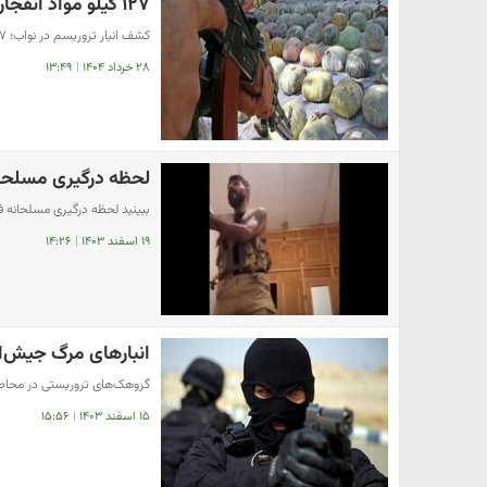
۱۲۷ کیلو مواد انفجاری و مایعات خطرناک در تهران پیدا شد
کشف انبار تروریسم در نواب؛ ۱۲۷ کیلو مواد انفجاری و مایعات خطرناک توقیف شد!
۲۸ خرداد ۱۴۰۴
|
۱۳:۴۹
لحظه درگیری مسلحانه
ببینید لحظه درگیری مسلحانه فر
۱۹ اسفند ۱۴۰۳
|
۱۴:۲۶
انبارهای مرگ جیش‌ال
گروهک‌های تروریستی در محاصره
۱۵ اسفند ۱۴۰۳
|
۱۵:۵۶