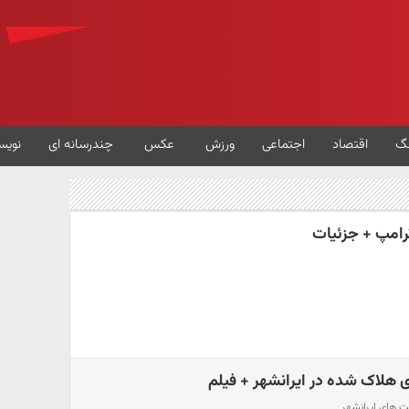
گ
اقتصاد
اجتماعی
ورزش
عکس
چندرسانه ای
نویس
رامپ + جزئیات
هلاک شده در ایرانشهر + فیلم
ت های ایرانشهر