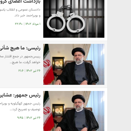
بازداشت اعضای گروه
دادستان عمومی و انقلاب یاسو
و بویراحمد خبر داد.
۱ مرداد ۱۴۰۲
|
۲۲:۴۰
رئیسی: ما هیچ شأنی 
رییس‌جمهور در جمع اقشار مخت
خواهد گرفت، ما هیچ…
۲۶ تیر ۱۴۰۲
|
۲۱:۶
رئیس جمهور: عشایر 
رئیس جمهور کهگیلویه و بویراح
توصیف و تصریح کرد:…
۲۶ تیر ۱۴۰۲
|
۹:۴۵