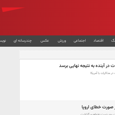
گ
اقتصاد
اجتماعی
ورزش
عکس
چندرسانه ای
نویس
در آینده به نتیجه نهایی برسد
ر مذاکرات با آمریکا
 صورت خطای اروپا
دست روی دست نخواهیم گذاشت