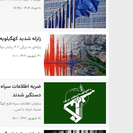
۱۰ خرداد ۱۴۰۴
|
۱۷:۴۵
زلزله شدید کهگیلویه و
زلزله‌ای به بزرگی ۴.۲ ریشتر دوگنبدان را لرزاند.
۳۰ شهریور ۱۴۰۲
|
۱۰:۰
دستگیر شدند
محرک ایجاد نا امنی…
۱۸ شهریور ۱۴۰۲
|
۱۵:۰