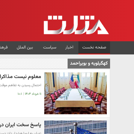
صفحه نخست
اخبار
سیاست
بین الملل
فرهن
کهگیلویه و بویراحمد
معلوم نیست مذاکرات 
احتمال رسیدن به تفاهم موقت د
۱۱ خرداد ۱۴۰۴
|
۱۰:۱
پاسخ سخت ایران در
تهران به اروپا هشدار داد؛ 