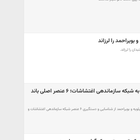
 بویراحمد را لرزاند
ضربه اطلاعات سپاه به شبکه سازماندهی اغتشاشات؛ ۶ عنصر اصلی باند
سازمان اطلاعات سپاه فتح کهگیلویه و بویراحمد از شناسایی و دستگیری ۶ عنصر شبکه سازماندهی اغتشاشات و