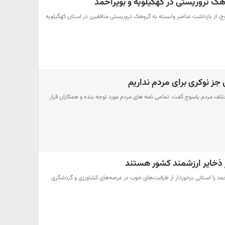
ک تروریستی در کهگیلویه و بویراحمد
ج، از بازداشت عناصر وابسته به گروهک تروریستی منافقین در استان کهگیلویه
جز نوکری برای مردم نداریم
لف مردم یاسوج گفت: تمامی نامه های مردم مورد توجه بنده و همکاران قرار
ذخایر ارزشمند کشور هستند
مد را استانی برخوردار از ظرفیت‌های خوب در عرصه‌های کشاورزی و گردشگری