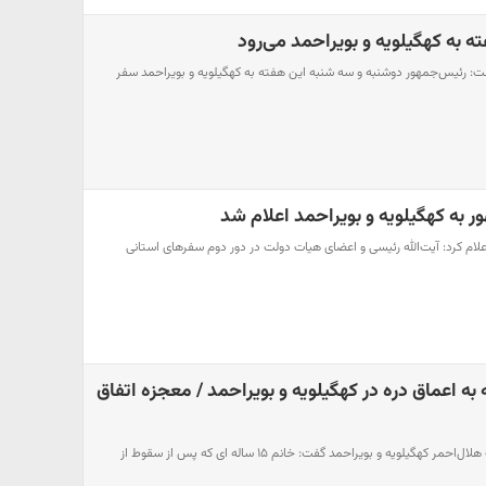
 به کهگیلویه و بویراحمد می‌رود
: رئیس‌جمهور دوشنبه و سه شنبه این هفته به کهگیلویه و بویراحمد سفر
 به کهگیلویه و بویراحمد اعلام شد
اعلام کرد: آیت‌الله رئیسی و اعضای هیات دولت در دور دوم سفرهای استانی
ختر 15 ساله به اعماق دره در کهگیلویه و بویراحمد / معجزه اتفاق
حوادث رکنا: مدیرعامل جمعیت هلال‌احمر کهگیلویه و بویراحمد گفت: خانم ۱۵ ساله ای که پس از سقوط از